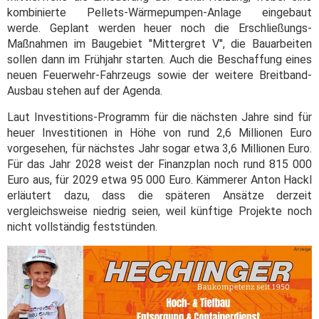
kombinierte Pellets-Wärmepumpen-Anlage eingebaut
werde. Geplant werden heuer noch die Erschließungs-
Maßnahmen im Baugebiet "Mittergret V", die Bauarbeiten
sollen dann im Frühjahr starten. Auch die Beschaffung eines
neuen Feuerwehr-Fahrzeugs sowie der weitere Breitband-
Ausbau stehen auf der Agenda.
Laut Investitions-Programm für die nächsten Jahre sind für
heuer Investitionen in Höhe von rund 2,6 Millionen Euro
vorgesehen, für nächstes Jahr sogar etwa 3,6 Millionen Euro.
Für das Jahr 2028 weist der Finanzplan noch rund 815 000
Euro aus, für 2029 etwa 95 000 Euro. Kämmerer Anton Hackl
erläutert dazu, dass die späteren Ansätze derzeit
vergleichsweise niedrig seien, weil künftige Projekte noch
nicht vollständig feststünden.