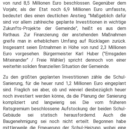
von rund 8,5 Millionen Euro beschlossen. Gegenüber dem
Vorjahr, als der Etat noch 6,9 Millionen Euro umfasste,
bedeutet dies einen deutlichen Anstieg. "Maßgeblich dafür
sind vor allem zahlreiche geplante Investitionen in wichtige
Zukunfts-Projekte der Gemeinde", heißt es aus dem
Rathaus. Zur Finanzierung der anstehenden Maßnahmen
greife man in erheblichem Umfang auf Rücklagen zurück.
Insgesamt seien Entnahmen in Höhe von rund 2,3 Millionen
Euro vorgesehen. Bürgermeister Karl Huber ("Ernsgaden
Miteinander" / Freie Wähler) spricht dennoch von einer
weiterhin soliden finanziellen Situation der Gemeinde.
Zu den größten geplanten Investitionen zähle die Schul-
Sanierung, für die heuer rund 1,2 Millionen Euro eingeplant
sind. Fraglich sei aber, ob und wieviel diesbezüglich heuer
noch investiert werden könne, da die Planung der Sanierung
kompliziert und langwierig sei. Die vom früheren
Ratsgremium beschlossene Aufstockung der beiden Schul-
Gebäude sei statisch herausfordernd. Auch die
Baugenehmigung sei noch nicht erteilt. Begonnen habe
mittlerweile die Erneuerung der Schul-Heizung, wobei eine