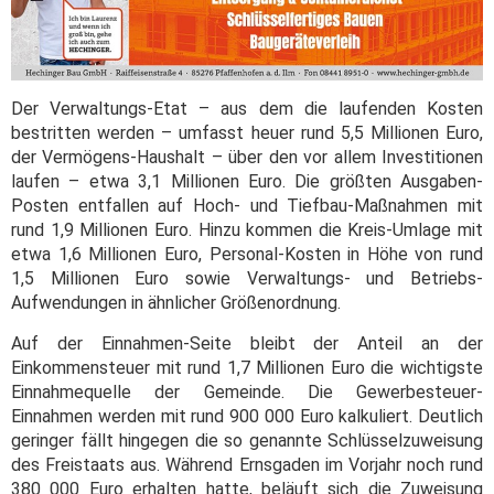
Der Verwaltungs-Etat – aus dem die laufenden Kosten
bestritten werden – umfasst heuer rund 5,5 Millionen Euro,
der Vermögens-Haushalt – über den vor allem Investitionen
laufen – etwa 3,1 Millionen Euro. Die größten Ausgaben-
Posten entfallen auf Hoch- und Tiefbau-Maßnahmen mit
rund 1,9 Millionen Euro. Hinzu kommen die Kreis-Umlage mit
etwa 1,6 Millionen Euro, Personal-Kosten in Höhe von rund
1,5 Millionen Euro sowie Verwaltungs- und Betriebs-
Aufwendungen in ähnlicher Größenordnung.
Auf der Einnahmen-Seite bleibt der Anteil an der
Einkommensteuer mit rund 1,7 Millionen Euro die wichtigste
Einnahmequelle der Gemeinde. Die Gewerbesteuer-
Einnahmen werden mit rund 900 000 Euro kalkuliert. Deutlich
geringer fällt hingegen die so genannte Schlüsselzuweisung
des Freistaats aus. Während Ernsgaden im Vorjahr noch rund
380 000 Euro erhalten hatte, beläuft sich die Zuweisung