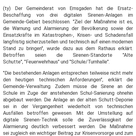
(ty) Der Gemeinderat von Ernsgaden hat die Ersatz-
Beschaffung von drei digitalen Sirenen-Anlagen im
Gemeinde-Gebiet beschlossen. "Ziel der Maßnahme ist es,
die Warnung und Alarmierung der Bevölkerung sowie der
Einsatzkräfte im Katastrophen-, Krisen- und Schadensfall
langfristig sicherzustellen und technisch auf einen modernen
Stand zu bringen", wurde dazu aus dem Rathaus erklärt.
Betroffen seien die Sirenen-Standorte "Alte
Schutte", "Feuerwehrhaus" und "Schule/Turnhalle".
"Die bestehenden Anlagen entsprechen teilweise nicht mehr
den heutigen technischen Anforderungen", erklärt die
Gemeinde-Verwaltung. Zudem müsse die Sirene an der
Schule im Zuge der anstehenden Schul-Sanierung ohnehin
abgebaut werden. Die Anlage an der alten Schutt-Deponie
sei in der Vergangenheit wiederholt von technischen
Ausfällen betroffen gewesen. Mit der Umstellung auf
digitale Sirenen-Technik solle die Zuverlässigkeit der
Alarmierung deutlich verbessert werden. Die Maßnahme
sei zugleich ein wichtiger Beitrag zur Krisenvorsorge und zum