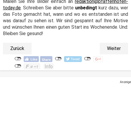
Mailen Sie Ihre Bilder einfach an
redaktion@pfaffenhofen-
today.de
. Schreiben Sie aber bitte
unbedingt
kurz dazu, wer
das Foto gemacht hat, wann und wo es entstanden ist und
was darauf zu sehen ist. Wir sind gespannt auf Ihre Motive
und wünschen Ihnen einen guten Start ins Wochenende. Und:
Bleiben Sie gesund!
Zurück
Weiter
Anzeige