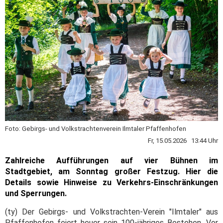
Foto: Gebirgs- und Volkstrachtenverein Ilmtaler Pfaffenhofen
Fr, 15.05.2026 13:44 Uhr
Zahlreiche Aufführungen auf vier Bühnen im
Stadtgebiet, am Sonntag großer Festzug. Hier die
Details sowie Hinweise zu Verkehrs-Einschränkungen
und Sperrungen.
(ty) Der Gebirgs- und Volkstrachten-Verein "Ilmtaler" aus
Pfaffenhofen feiert heuer sein 100-jähriges Bestehen. Vor