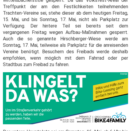
Wittelsbacherstrße gesperrt. Da das Volksfest-Areal der
Treffpunkt der am den Festlichkeiten teilnehmenden
Trachten-Vereine sei, stehe dieser ab dem heutigen Freitag,
15. Mai, und bis Sonntag, 17. Mai, nicht als Parkplatz zur
Verfügung. Der hintere Teil sei bereits seit dem
vergangenen Freitag wegen Aufbau-Maßnahmen gesperrt.
Auch die so genannte Hirschberger-Wiese werde am
Sonntag, 17. Mai, teilweise als Parkplatz für die anreisenden
Vereine benötigt. Besuchern des Freibads werde deshalb
empfohlen, wenn möglich mit dem Fahrrad oder per
Stadtbus zum Freibad zu fahren.