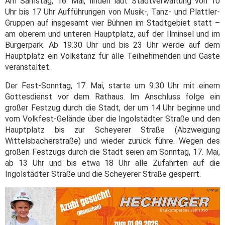
Am Samstag, 16. Mai, finden laut Stadtverwaltung von 10
Uhr bis 17 Uhr Aufführungen von Musik-, Tanz- und Plattler-
Gruppen auf insgesamt vier Bühnen im Stadtgebiet statt –
am oberem und unteren Hauptplatz, auf der Ilminsel und im
Bürgerpark. Ab 19.30 Uhr und bis 23 Uhr werde auf dem
Hauptplatz ein Volkstanz für alle Teilnehmenden und Gäste
veranstaltet.
Der Fest-Sonntag, 17. Mai, starte um 9.30 Uhr mit einem
Gottesdienst vor dem Rathaus. Im Anschluss folge ein
großer Festzug durch die Stadt, der um 14 Uhr beginne und
vom Volkfest-Gelände über die Ingolstädter Straße und den
Hauptplatz bis zur Scheyerer Straße (Abzweigung
Wittelsbacherstraße) und wieder zurück führe. Wegen des
großen Festzugs durch die Stadt seien am Sonntag, 17. Mai,
ab 13 Uhr und bis etwa 18 Uhr alle Zufahrten auf die
Ingolstädter Straße und die Scheyerer Straße gesperrt.