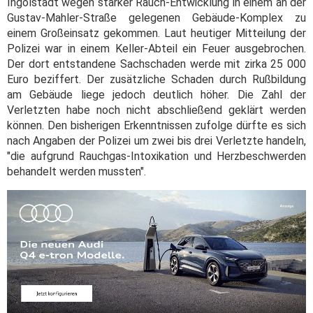
Ingolstadt wegen starker Rauch-Entwicklung in einem an der
Gustav-Mahler-Straße gelegenen Gebäude-Komplex zu
einem Großeinsatz gekommen. Laut heutiger Mitteilung der
Polizei war in einem Keller-Abteil ein Feuer ausgebrochen.
Der dort entstandene Sachschaden werde mit zirka 25 000
Euro beziffert. Der zusätzliche Schaden durch Rußbildung
am Gebäude liege jedoch deutlich höher. Die Zahl der
Verletzten habe noch nicht abschließend geklärt werden
können. Den bisherigen Erkenntnissen zufolge dürfte es sich
nach Angaben der Polizei um zwei bis drei Verletzte handeln,
"die aufgrund Rauchgas-Intoxikation und Herzbeschwerden
behandelt werden mussten".