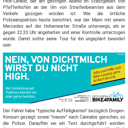
Pkw-Lenker, der am gestrigen Abend im Stadtgebiet von
Pfaffenhofen an der Ilm von Streifenbeamten aus dem
Verkehr gezogen worden ist. Wie die örtliche
Polizeiinspektion heute berichtet, war der Mann mit einem
Mercedes auf der Hohenwarter Straße unterwegs, als er
gegen 22.20 Uhr angehalten und einer Kontrolle unterzogen
wurde. Damit sollte seine Tour für ihn ungeplant beendet
sein.
Der Fahrer habe "typische Auffälligkeiten" bezüglich Drogen-
Konsum gezeigt sowie "massiv" nach Cannabis gerochen, so
die Polizei. Daraufhin sei ein Test durchgeführt worden.