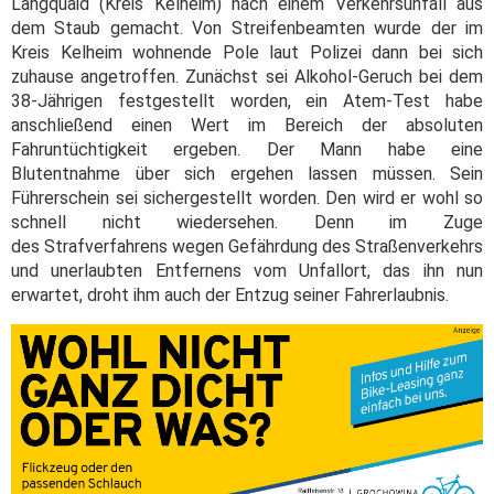
Langquaid (Kreis Kelheim) nach einem Verkehrsunfall aus
dem Staub gemacht. Von Streifenbeamten wurde der im
Kreis Kelheim wohnende Pole laut Polizei dann bei sich
zuhause angetroffen. Zunächst sei Alkohol-Geruch bei dem
38-Jährigen festgestellt worden, ein Atem-Test habe
anschließend einen Wert im Bereich der absoluten
Fahruntüchtigkeit ergeben. Der Mann habe eine
Blutentnahme über sich ergehen lassen müssen. Sein
Führerschein sei sichergestellt worden. Den wird er wohl so
schnell nicht wiedersehen. Denn im Zuge
des Strafverfahrens wegen Gefährdung des Straßenverkehrs
und unerlaubten Entfernens vom Unfallort, das ihn nun
erwartet, droht ihm auch der Entzug seiner Fahrerlaubnis.