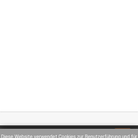
Impressum
Datenschutz
Diese Website verwendet Cookies zur Benutzerführung und für