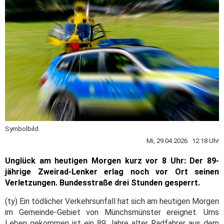
Symbolbild.
Mi, 29.04.2026 12:18 Uhr
Unglück am heutigen Morgen kurz vor 8 Uhr: Der 89-
jährige Zweirad-Lenker erlag noch vor Ort seinen
Verletzungen. Bundesstraße drei Stunden gesperrt.
(ty) Ein tödlicher Verkehrsunfall hat sich am heutigen Morgen
im Gemeinde-Gebiet von Münchsmünster ereignet. Ums
Leben gekommen ist ein 89 Jahre alter Radfahrer aus dem