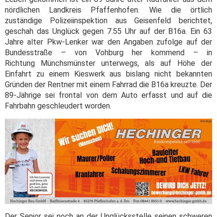
nördlichen Landkreis Pfaffenhofen. Wie die örtlich
zuständige Polizeiinspektion aus Geisenfeld berichtet,
geschah das Unglück gegen 7.55 Uhr auf der B16a. Ein 63
Jahre alter Pkw-Lenker war den Angaben zufolge auf der
Bundesstraße – von Vohburg her kommend – in
Richtung Münchsmünster unterwegs, als auf Höhe der
Einfahrt zu einem Kieswerk aus bislang nicht bekannten
Gründen der Rentner mit einem Fahrrad die B16a kreuzte. Der
89-Jährige sei frontal von dem Auto erfasst und auf die
Fahrbahn geschleudert worden.
Der Senior sei noch an der Unglücksstelle seinen schweren