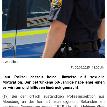
Symbolbild.
Fr, 05.09.2025 13:00 Uhr
Laut Polizei derzeit keine Hinweise auf sexuelle
Motivation. Der betrunkene 60-Jährige habe eher einen
verwirrten und hilflosen Eindruck gemacht.
(ty) Bei der örtlich zuständigen Polizeiinspektion aus
Moosburg an der Isar ist nach eigenem Bekunden am
gestrigen Donnerstag gegen 18.15 Uhr die Meldung über