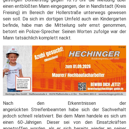
einen entblößten Mann eingegangen, der in Nandlstadt (Kreis
Freising) im Bereich der Hollerstraße unterwegs gewesen
sein soll. Da sich im dortigen Umfeld auch ein Kindergarten
befinde, habe man die Mitteilung sehr ernst genommen,
betont ein Polizei-Sprecher. Seinen Worten zufolge war der
Mann tatsächlich komplett nackt.
Nach den Erkenntnissen der
angerückten Streifenbeamten habe sich der Sachverhalt
jedoch schnell relativiert. Bei dem Mann handele es sich um
einen 60-Jährigen. Dieser sei von den Einsatzkräften
angetroffen worden, als er sich bereits wieder an seiner