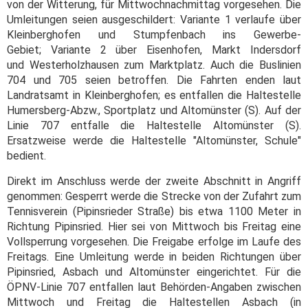
von der Witterung, für Mittwochnachmittag vorgesehen. Die
Umleitungen seien ausgeschildert: Variante 1 verlaufe über
Kleinberghofen und Stumpfenbach ins Gewerbe-
Gebiet; Variante 2 über Eisenhofen, Markt Indersdorf
und Westerholzhausen zum Marktplatz. Auch die Buslinien
704 und 705 seien betroffen. Die Fahrten enden laut
Landratsamt in Kleinberghofen; es entfallen die Haltestelle
Humersberg-Abzw., Sportplatz und Altomünster (S). Auf der
Linie 707 entfalle die Haltestelle Altomünster (S).
Ersatzweise werde die Haltestelle "Altomünster, Schule"
bedient.
Direkt im Anschluss werde der zweite Abschnitt in Angriff
genommen: Gesperrt werde die Strecke von der Zufahrt zum
Tennisverein (Pipinsrieder Straße) bis etwa 1100 Meter in
Richtung Pipinsried. Hier sei von Mittwoch bis Freitag eine
Vollsperrung vorgesehen. Die Freigabe erfolge im Laufe des
Freitags. Eine Umleitung werde in beiden Richtungen über
Pipinsried, Asbach und Altomünster eingerichtet. Für die
ÖPNV-Linie 707 entfallen laut Behörden-Angaben zwischen
Mittwoch und Freitag die Haltestellen Asbach (in