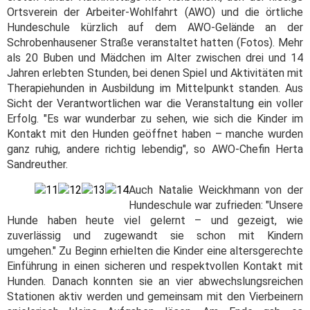
Ortsverein der Arbeiter-Wohlfahrt (AWO) und die örtliche
Hundeschule kürzlich auf dem AWO-Gelände an der
Schrobenhausener Straße veranstaltet hatten (Fotos). Mehr
als 20 Buben und Mädchen im Alter zwischen drei und 14
Jahren erlebten Stunden, bei denen Spiel und Aktivitäten mit
Therapiehunden in Ausbildung im Mittelpunkt standen. Aus
Sicht der Verantwortlichen war die Veranstaltung ein voller
Erfolg. "Es war wunderbar zu sehen, wie sich die Kinder im
Kontakt mit den Hunden geöffnet haben – manche wurden
ganz ruhig, andere richtig lebendig", so AWO-Chefin Herta
Sandreuther.
Auch Natalie Weickhmann von der
Hundeschule war zufrieden: "Unsere
Hunde haben heute viel gelernt – und gezeigt, wie
zuverlässig und zugewandt sie schon mit Kindern
umgehen." Zu Beginn erhielten die Kinder eine altersgerechte
Einführung in einen sicheren und respektvollen Kontakt mit
Hunden. Danach konnten sie an vier abwechslungsreichen
Stationen aktiv werden und gemeinsam mit den Vierbeinern