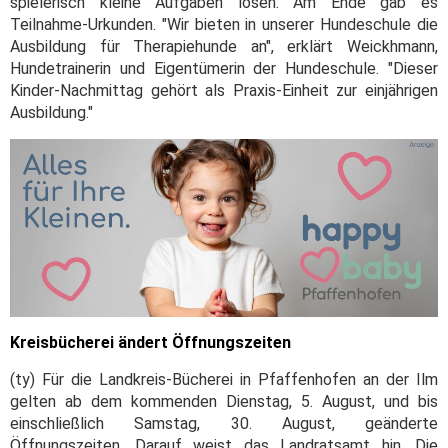
spielerisch kleine Aufgaben lösen. Am Ende gab es
Teilnahme-Urkunden. "Wir bieten in unserer Hundeschule die
Ausbildung für Therapiehunde an", erklärt Weickhmann,
Hundetrainerin und Eigentümerin der Hundeschule. "Dieser
Kinder-Nachmittag gehört als Praxis-Einheit zur einjährigen
Ausbildung."
Kreisbücherei ändert Öffnungszeiten
(ty) Für die Landkreis-Bücherei in Pfaffenhofen an der Ilm
gelten ab dem kommenden Dienstag, 5. August, und bis
einschließlich Samstag, 30. August, geänderte
Öffnungszeiten. Darauf weist das Landratsamt hin. Die