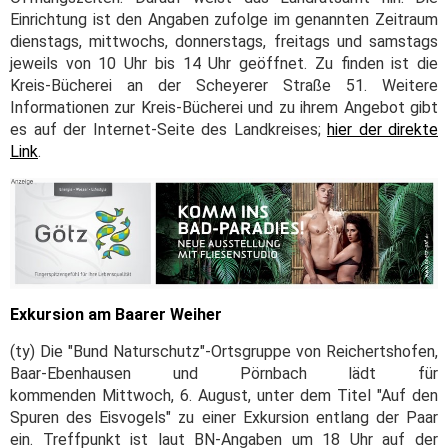
Einrichtung ist den Angaben zufolge im genannten Zeitraum
dienstags, mittwochs, donnerstags, freitags und samstags
jeweils von 10 Uhr bis 14 Uhr geöffnet. Zu finden ist die
Kreis-Bücherei an der Scheyerer Straße 51. Weitere
Informationen zur Kreis-Bücherei und zu ihrem Angebot gibt
es auf der Internet-Seite des Landkreises;
hier der direkte
Link
.
Exkursion am Baarer Weiher
(ty) Die "Bund Naturschutz"-Ortsgruppe von Reichertshofen,
Baar-Ebenhausen und Pörnbach lädt für
kommenden Mittwoch, 6. August, unter dem Titel "Auf den
Spuren des Eisvogels" zu einer Exkursion entlang der Paar
ein. Treffpunkt ist laut BN-Angaben um 18 Uhr auf der