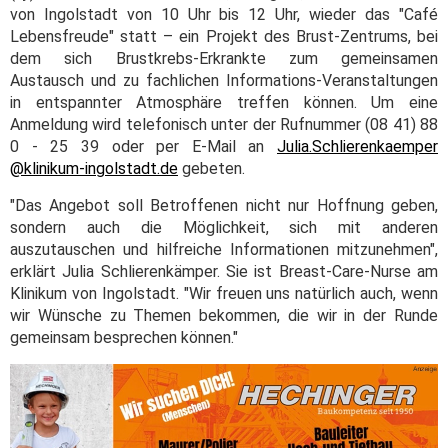
von Ingolstadt von 10 Uhr bis 12 Uhr, wieder das "Café
Lebensfreude" statt – ein Projekt des Brust-Zentrums, bei
dem sich Brustkrebs-Erkrankte zum gemeinsamen
Austausch und zu fachlichen Informations-Veranstaltungen
in entspannter Atmosphäre treffen können. Um eine
Anmeldung wird telefonisch unter der Rufnummer (08 41) 88
0 - 25 39 oder per E-Mail an
Julia.Schlierenkaemper
@klinikum-ingolstadt.de
gebeten.
"Das Angebot soll Betroffenen nicht nur Hoffnung geben,
sondern auch die Möglichkeit, sich mit anderen
auszutauschen und hilfreiche Informationen mitzunehmen",
erklärt Julia Schlierenkämper. Sie ist Breast-Care-Nurse am
Klinikum von Ingolstadt. "Wir freuen uns natürlich auch, wenn
wir Wünsche zu Themen bekommen, die wir in der Runde
gemeinsam besprechen können."