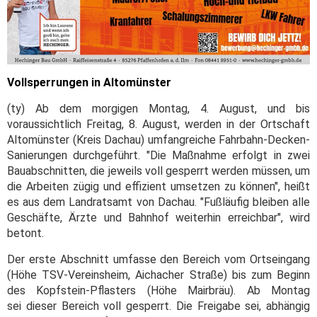
Vollsperrungen in Altomünster
(ty) Ab dem morgigen Montag, 4. August, und bis
voraussichtlich Freitag, 8. August, werden in der Ortschaft
Altomünster (Kreis Dachau) umfangreiche Fahrbahn-Decken-
Sanierungen durchgeführt. "Die Maßnahme erfolgt in zwei
Bauabschnitten, die jeweils voll gesperrt werden müssen, um
die Arbeiten zügig und effizient umsetzen zu können", heißt
es aus dem Landratsamt von Dachau. "Fußläufig bleiben alle
Geschäfte, Ärzte und Bahnhof weiterhin erreichbar", wird
betont.
Der erste Abschnitt umfasse den Bereich vom Ortseingang
(Höhe TSV-Vereinsheim, Aichacher Straße) bis zum Beginn
des Kopfstein-Pflasters (Höhe Mairbräu). Ab Montag
sei dieser Bereich voll gesperrt. Die Freigabe sei, abhängig