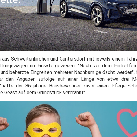
n aus Schweitenkirchen und Güntersdorf mit jeweils einem Fah
ttungswagen im Einsatz gewesen. "Noch vor dem Eintreffen 
 und beherzte Eingreifen mehrerer Nachbarn gelöscht werden", h
war den Angaben zufolge auf einer Länge von etwa drei M
 "hatte der 86-jährige Hausbewohner zuvor einen Pflege-Sch
 Geäst auf dem Grundstück verbrannt".