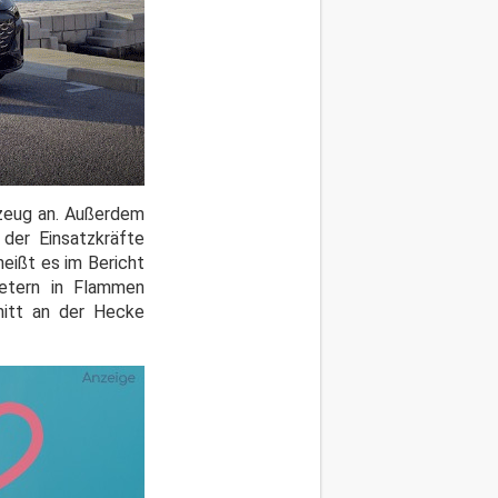
rzeug an. Außerdem
der Einsatzkräfte
eißt es im Bericht
etern in Flammen
nitt an der Hecke