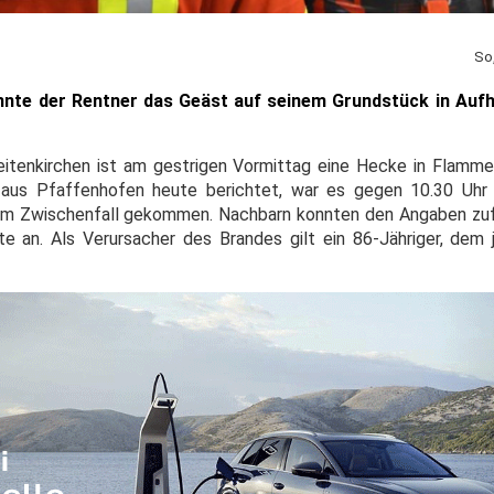
So
nnte der Rentner das Geäst auf seinem Grundstück in Auf
itenkirchen ist am gestrigen Vormittag eine Hecke in Flamme
on aus Pfaffenhofen heute berichtet, war es gegen 10.30 Uhr
dem Zwischenfall gekommen. Nachbarn konnten den Angaben zu
te an. Als Verursacher des Brandes gilt ein 86-Jähriger, dem 