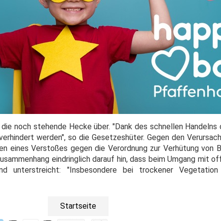
auf die noch stehende Hecke über. "Dank des schnellen Handelns
verhindert werden", so die Gesetzeshüter. Gegen den Verursach
en eines Verstoßes gegen die Verordnung zur Verhütung von B
 Zusammenhang eindringlich darauf hin, dass beim Umgang mit o
nd unterstreicht: "Insbesondere bei trockener Vegetatio
Startseite