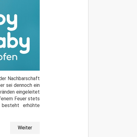
 der Nachbarschaft
er sei dennoch ein
ränden eingeleitet
ffenem Feuer stets
n besteht erhöhte
Weiter