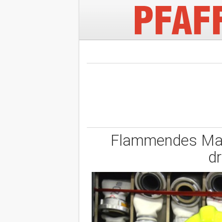
Flammendes Malh
d