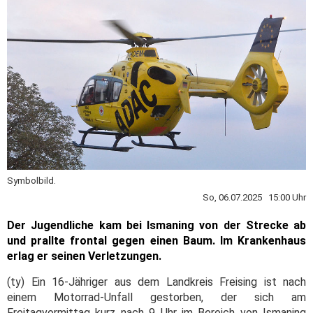
Symbolbild.
So, 06.07.2025 15:00 Uhr
Der Jugendliche kam bei Ismaning von der Strecke ab
und prallte frontal gegen einen Baum. Im Krankenhaus
erlag er seinen Verletzungen.
(ty) Ein 16-Jähriger aus dem Landkreis Freising ist nach
einem Motorrad-Unfall gestorben, der sich am
Freitagvormittag kurz nach 9 Uhr im Bereich von Ismaning