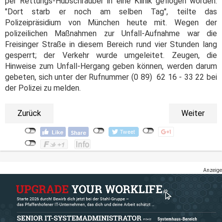
per Rettungs-Hubschrauber in eine Klinik geflogen worden.
"Dort starb er noch am selben Tag", teilte das
Polizeipräsidium von München heute mit. Wegen der
polizeilichen Maßnahmen zur Unfall-Aufnahme war die
Freisinger Straße in diesem Bereich rund vier Stunden lang
gesperrt; der Verkehr wurde umgeleitet. Zeugen, die
Hinweise zum Unfall-Hergang geben können, werden darum
gebeten, sich unter der Rufnummer (0 89) 62 16 - 33 22 bei
der Polizei zu melden.
Zurück
Weiter
Anzeige