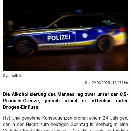
Symbolbild.
So, 29.06.2025 15:47 Uhr
Die Alkoholisierung des Mannes lag zwar unter der 0,5-
Promille-Grenze, jedoch stand er offenbar unter
Drogen-Einfluss.
(ty) Unangenehme Konsequenzen drohen einem 24-Jährigen,
der in der Nacht zum heutigen Sonntag in Vohburg in eine
Verkehrs-Kontrolle geraten ist. Wie die örtlich zuständige