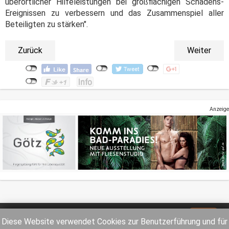
überörtlicher Hilfeleistungen bei großflächigen Schadens-
Ereignissen zu verbessern und das Zusammenspiel aller
Beteiligten zu stärken".
Zurück
Weiter
Anzeige
Impressum
Datenschutz
Diese Website verwendet Cookies zur Benutzerführung und für