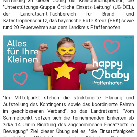
Mitteilung an dieser Übung die Kreisbrandinspektion, die
"Unterstützungs-Gruppe Örtliche Einsatz-Leitung" (UG-ÖEL),
der Landratsamt-Fachbereich für Brand- und
Katastrophenschutz, das bayerische Rote Kreuz (BRK) sowie
rund 20 Feuerwehren aus dem Landkreis Pfaffenhofen.
"Im Mittelpunkt stehen die strukturierte Planung und
Aufstellung des Kontingents sowie das koordinierte Fahren
im geschlossenen Verband", so das Landratsamt. "Vom
Sammelpunkt setzen sich die teilnehmenden Einheiten ab
zirka 14 Uhr in Richtung des angenommenen Einsatzorts in
Bewegung." Ziel dieser Übung sei es, "die Einsatzfähigkeit