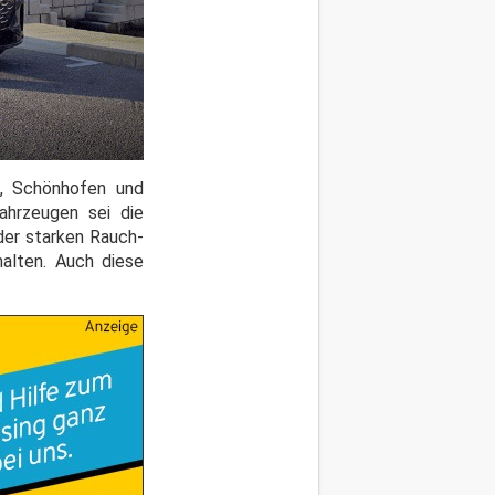
n, Schönhofen und
ahrzeugen sei die
der starken Rauch-
alten. Auch diese