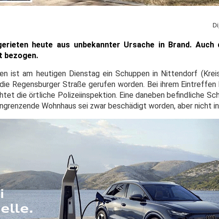
Di
gerieten heute aus unbekannter Ursache in Brand. Auch
t bezogen.
 ist am heutigen Dienstag ein Schuppen in Nittendorf (Krei
 die Regensburger Straße gerufen worden. Bei ihrem Eintreffe
htet die örtliche Polizeiinspektion. Eine daneben befindliche Sc
ngrenzende Wohnhaus sei zwar beschädigt worden, aber nicht in