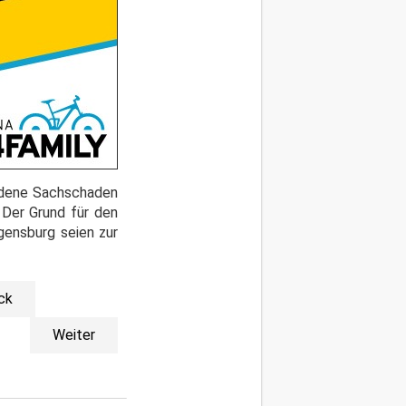
andene Sachschaden
 Der Grund für den
gensburg seien zur
ck
Weiter