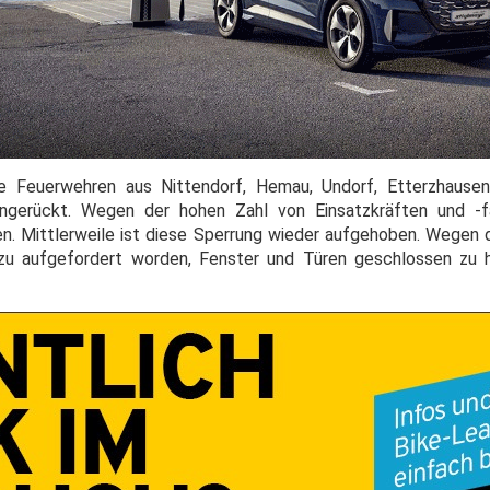
e Feuerwehren aus Nittendorf, Hemau, Undorf, Etterzhause
ngerückt. Wegen der hohen Zahl von Einsatzkräften und -f
. Mittlerweile ist diese Sperrung wieder aufgehoben. Wegen 
zu aufgefordert worden, Fenster und Türen geschlossen zu h