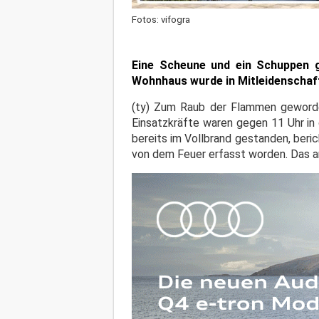
Fotos: vifogra
Eine Scheune und ein Schuppen 
Wohnhaus wurde in Mitleidenschaf
(ty) Zum Raub der Flammen geworden
Einsatzkräfte waren gegen 11 Uhr in
bereits im Vollbrand gestanden, beric
von dem Feuer erfasst worden. Das a