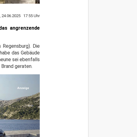
, 24.06.2025 17:55 Uhr
 das angrenzende
s Regensburg). Die
n habe das Gebäude
heune sei ebenfalls
 Brand geraten.