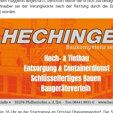
nem Fluggerät abgestürzt, berichtet heute die örtlich zuständig
hrauber sei der Verunglückte nach der Rettung durch die Ei
t worden.
egen 16 Uhr an der Startrampe im Ortsteil Oberemmendorf. Der 5