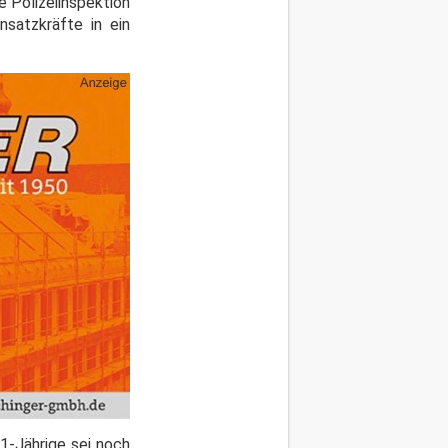
e Polizeiinspektion
nsatzkräfte in ein
1-Jährige sei noch