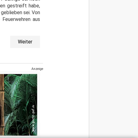
en gestreift habe,
 geblieben sei. Von
e Feuerwehren aus
Weiter
Anzeige