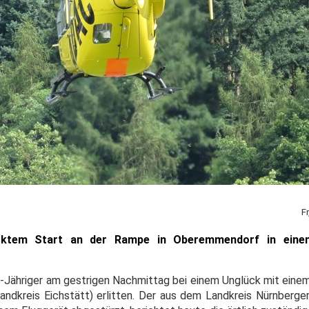
F
ücktem Start an der Rampe in Oberemmendorf in ein
1-Jähriger am gestrigen Nachmittag bei einem Unglück mit einem
andkreis Eichstätt) erlitten. Der aus dem Landkreis Nürnber