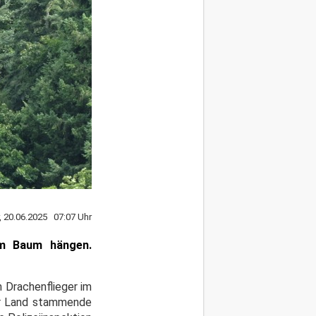
r, 20.06.2025 07:07 Uhr
em Baum hängen.
 Drachenflieger im
ger Land stammende