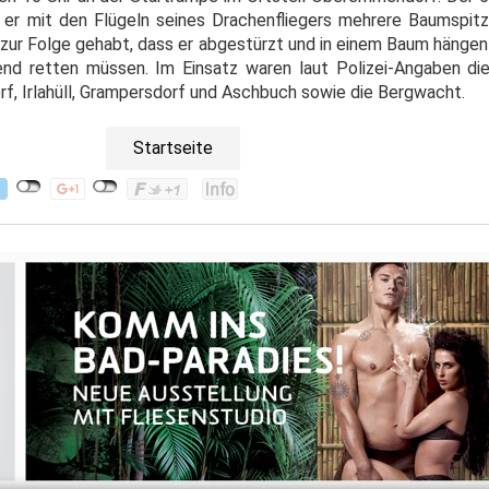
s er mit den Flügeln seines Drachenfliegers mehrere Baumspitz
 zur Folge gehabt, dass er abgestürzt und in einem Baum hängen
nd retten müssen. Im Einsatz waren laut Polizei-Angaben di
f, Irlahüll, Grampersdorf und Aschbuch sowie die Bergwacht.
Startseite