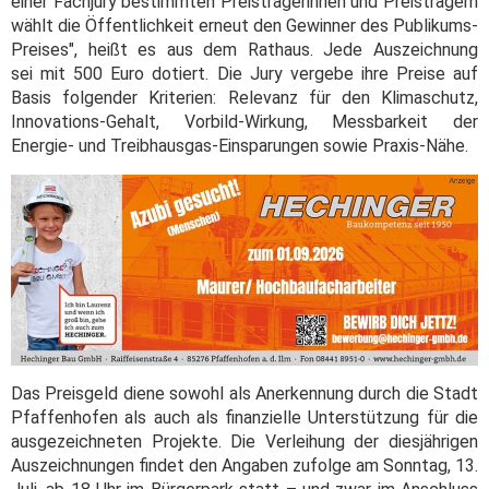
einer Fachjury bestimmten Preisträgerinnen und Preisträgern
wählt die Öffentlichkeit erneut den Gewinner des Publikums-
Preises", heißt es aus dem Rathaus. Jede Auszeichnung
sei mit 500 Euro dotiert. Die Jury vergebe ihre Preise auf
Basis folgender Kriterien: Relevanz für den Klimaschutz,
Innovations-Gehalt, Vorbild-Wirkung, Messbarkeit der
Energie- und Treibhausgas-Einsparungen sowie Praxis-Nähe.
Das Preisgeld diene sowohl als Anerkennung durch die Stadt
Pfaffenhofen als auch als finanzielle Unterstützung für die
ausgezeichneten Projekte. Die Verleihung der diesjährigen
Auszeichnungen findet den Angaben zufolge am Sonntag, 13.