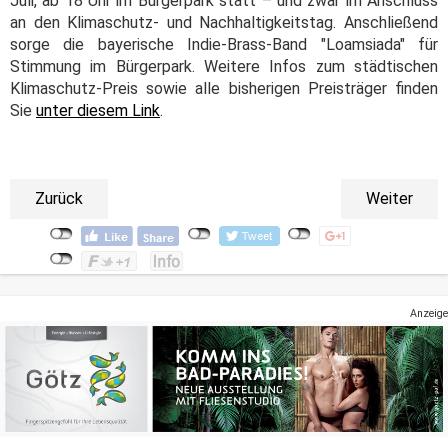
Juli, ab 18 Uhr im Bürgerpark statt – und zwar im Anschluss
an den Klimaschutz- und Nachhaltigkeitstag. Anschließend
sorge die bayerische Indie-Brass-Band "Loamsiada" für
Stimmung im Bürgerpark. Weitere Infos zum städtischen
Klimaschutz-Preis sowie alle bisherigen Preisträger finden
Sie
unter diesem Link
.
Zurück
Weiter
Anzeige