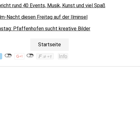
icht rund 40 Events, Musik, Kunst und viel Spaß
lm-Nacht diesen Freitag auf der Ilminsel
tag: Pfaffenhofen sucht kreative Bilder
Startseite