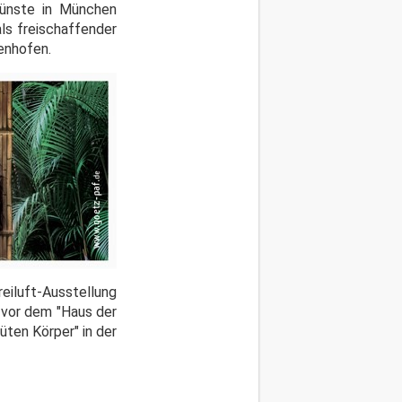
Künste in München
als freischaffender
fenhofen.
eiluft-Ausstellung
" vor dem "Haus der
ten Körper" in der