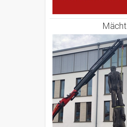
Mächti