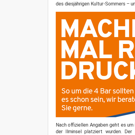
des diesjährigen Kultur-Sommers – un
Nach offiziellen Angaben geht es um
der Ilminsel platziert wurden. De