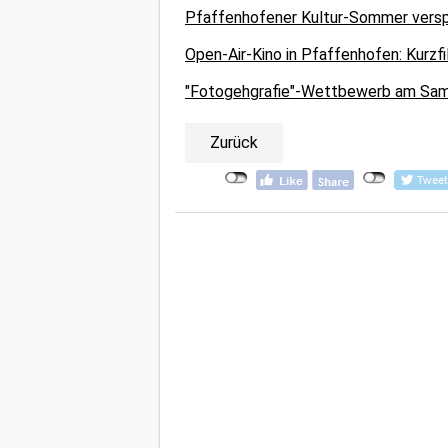
Pfaffenhofener Kultur-Sommer verspr
Open-Air-Kino in Pfaffenhofen: Kurzfi
"Fotogehgrafie"-Wettbewerb am Sams
Zurück