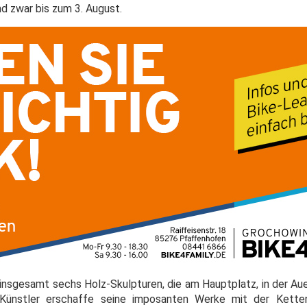
d zwar bis zum 3. August.
 insgesamt sechs Holz-Skulpturen, die am Hauptplatz, in der Au
r Künstler erschaffe seine imposanten Werke mit der Kett