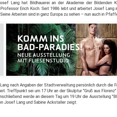
osef Lang hat Bildhauerei an der Akademie der Bildenden 
 Professor Erich Koch. Seit 1986 lebt und arbeitet Josef Lang 
 Seine Arbeiten sind in ganz Europa zu sehen – nun auch in Pfaf
 Lang nach Angaben der Stadtverwaltung persönlich durch die Fr
eit. Treffpunkt sei um 17 Uhr an der Skulptur "Gruß aus Florenz
schließend werde an diesem Tag um 19 Uhr die Ausstellung "Blü
von Josef Lang und Sabine Ackstaller zeigt.