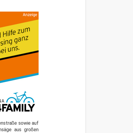
enstraße sowie auf
ensäge aus großen