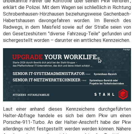
unbekannte Fahrer die Kontrolle über seinen Pkw verloren",
erklärt die Polizei. Mit dem Wagen sei schließlich in Richtung
Schrobenhausen-Hörzhausen beziehungsweise Gachenbach-
Habertshausen davongefahren worden. Im Bereich des
Radwegs, in dem Maisfeld sowie auf der Straße seien von
den Gesetzeshütern "diverse Fahrzeug-Teile" gefunden und
sichergestellt worden – darunter ein amtliches Kennzeichen.
Laut einer anhand dieses Kennzeichens durchgeführten
Halter-Abfrage handele es sich bei dem Pkw um einen
Porsche-911-Turbo. An der Halter-Anschrift habe der Pkw
allerdings nicht festgestellt werden werden können. Nähere