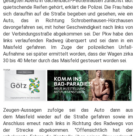
gesagten Abend in Gachenbach-Peutenhausen zunächst laut
quietschende Reifen gehört, erklärt die Polizei. Die Frau habe
sich daraufhin auf die Straße begeben und gesehen, wie ein
Auto, das in Richtung Schrobenhausen-Hörzhausen
davongefahren sei, mit hoher Geschwindigkeit nach links von
der Verbindungsstraße abgekommen sei. Der Pkw habe den
links verlaufenden Radweg überquert und sei dann in ein
Maisfeld gefahren. Im Zuge der polizeilichen Unfall-
Aufnahme sei später ermittelt worden, dass der Wagen zirka
30 bis 40 Meter durch das Maisfeld gesteuert worden sei.
Zeugen-Aussagen zufolge sei das Auto dann aus
dem Maisfeld wieder auf die Straße gefahren sowie im
Anschluss erneut nach links in Richtung des Radwegs von
der Strecke abgekommen. "Offensichtlich hat der