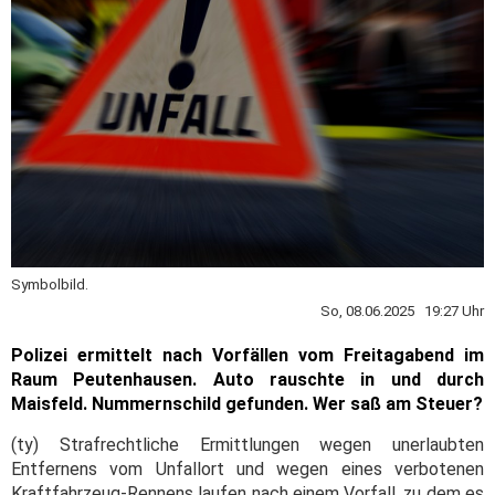
Symbolbild.
So, 08.06.2025 19:27 Uhr
Polizei ermittelt nach Vorfällen vom Freitagabend im
Raum Peutenhausen. Auto rauschte in und durch
Maisfeld. Nummernschild gefunden. Wer saß am Steuer?
(ty) Strafrechtliche Ermittlungen wegen unerlaubten
Entfernens vom Unfallort und wegen eines verbotenen
Kraftfahrzeug-Rennens laufen nach einem Vorfall, zu dem es