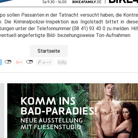
ipo sollen Passanten in der Tatnacht versucht haben, die Kontr
Die Kriminalpolizei-Inspektion aus Ingolstadt bittet in di
ungen unter der Telefonnummer (08 41) 93 43 0 zu melden. Hilf
eventuell angefertigte Bild- beziehungsweise Ton-Aufnahmen.
Startseite