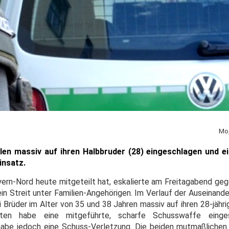
Mo,
len massiv auf ihren Halbbruder (28) eingeschlagen und e
insatz.
yern-Nord heute mitgeteilt hat, eskalierte am Freitagabend geg
 ein Streit unter Familien-Angehörigen. Im Verlauf der Auseinan
Brüder im Alter von 35 und 38 Jahren massiv auf ihren 28-jähri
gten habe eine mitgeführte, scharfe Schusswaffe eing
habe jedoch eine Schuss-Verletzung. Die beiden mutmaßlichen 