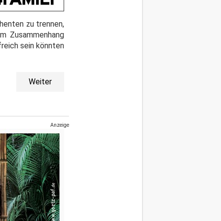
ahenten zu trennen,
esem Zusammenhang
reich sein könnten
Weiter
Anzeige