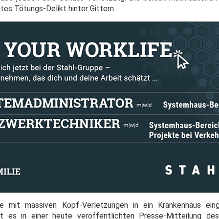
es Tötungs-Delikt hinter Gittern.
e mit massiven Kopf-Verletzungen in ein Krankenhaus eing
ßt es in einer heute veröffentlichten Presse-Mitteilung des