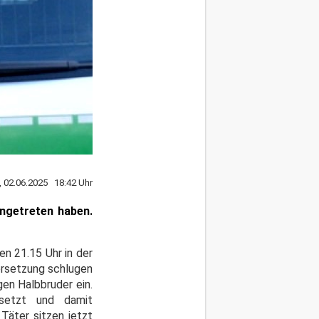
 02.06.2025 18:42 Uhr
ingetreten haben.
en 21.15 Uhr in der
dersetzung schlugen
gen Halbbruder ein.
esetzt und damit
Täter sitzen jetzt