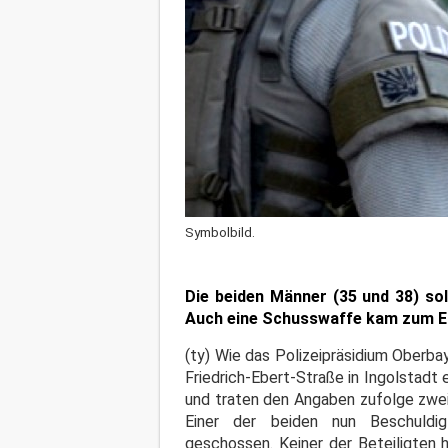
Symbolbild.
Die beiden Männer (35 und 38) sol
Auch eine Schusswaffe kam zum E
(ty) Wie das Polizeipräsidium Oberba
Friedrich-Ebert-Straße in Ingolstadt
und traten den Angaben zufolge zwei 
Einer der beiden nun Beschuldi
geschossen. Keiner der Beteiligten 