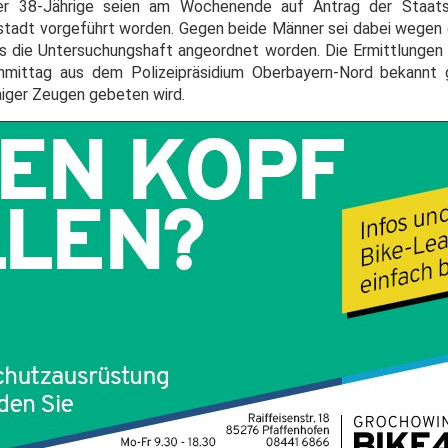
er 38-Jährige seien am Wochenende auf Antrag der Staats
olstadt vorgeführt worden. Gegen beide Männer sei dabei wegen
ls die Untersuchungshaft angeordnet worden. Die Ermittlungen 
mittag aus dem Polizeipräsidium Oberbayern-Nord bekannt 
aiger Zeugen gebeten wird.