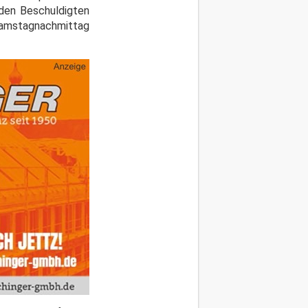
den Beschuldigten
 Samstagnachmittag