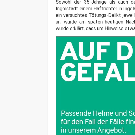
Sowohl der 35-Jährige als auch d
Ingolstadt einem Haftrichter in Ing
ein versuchtes Tötungs-Delikt jewei
an, wurde am späten heutigen Nach
wurde erklärt, dass um Hinweise etw