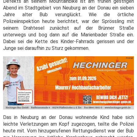
Defekts an seinem Mountainbike ist am frühen gestrigen
Abend im Stadtgebiet von Neuburg an der Donau ein sieben
Jahre alter Bub verunglückt. Wie die örtliche
Polizeiinspektion heute berichtet, war der Sprössling mit
seinem Drahtesel zunächst auf der Brünner Straße
unterwegs und bog dann auf die Marienbader Straße ein.
Dabei sei die Kette des Kinder-Fahrrads gerissen und der
Junge sei daraufhin zu Sturz gekommen.
Das in Neuburg an der Donau wohnende Kind habe sich
leichte Verletzungen am Kopf zugezogen, teilte die Polizei
heute mit. Vom hinzugerufenen Rettungsdienst war der Bub