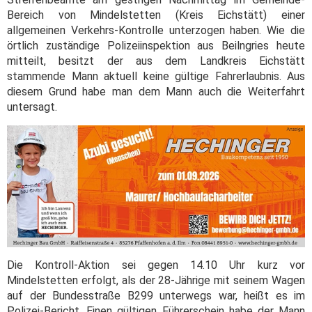
Bereich von Mindelstetten (Kreis Eichstätt) einer
allgemeinen Verkehrs-Kontrolle unterzogen haben. Wie die
örtlich zuständige Polizeiinspektion aus Beilngries heute
mitteilt, besitzt der aus dem Landkreis Eichstätt
stammende Mann aktuell keine gültige Fahrerlaubnis. Aus
diesem Grund habe man dem Mann auch die Weiterfahrt
untersagt.
Die Kontroll-Aktion sei gegen 14.10 Uhr kurz vor
Mindelstetten erfolgt, als der 28-Jährige mit seinem Wagen
auf der Bundesstraße B299 unterwegs war, heißt es im
Polizei-Bericht. Einen gültigen Führerschein habe der Mann