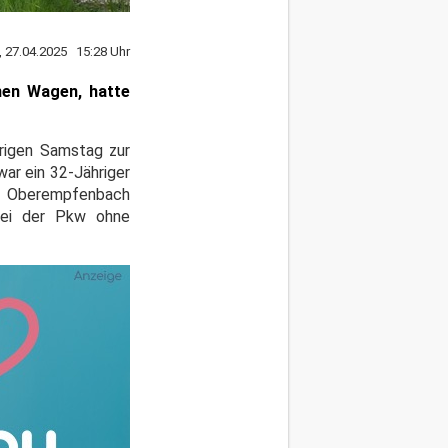
, 27.04.2025 15:28 Uhr
nen Wagen, hatte
trigen Samstag zur
war ein 32-Jähriger
ng Oberempfenbach
 sei der Pkw ohne