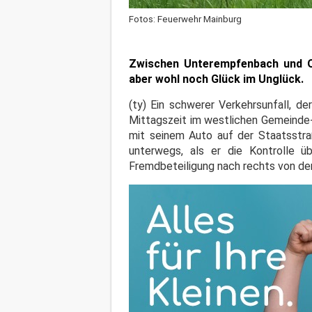
Fotos: Feuerwehr Mainburg
Zwischen Unterempfenbach und Ob
aber wohl noch Glück im Unglück.
(ty) Ein schwerer Verkehrsunfall, d
Mittagszeit im westlichen Gemeinde-G
mit seinem Auto auf der Staatsst
unterwegs, als er die Kontrolle 
Fremdbeteiligung nach rechts von d