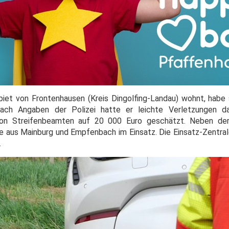
iet von Frontenhausen (Kreis Dingolfing-Landau) wohnt, habe 
ch Angaben der Polizei hatte er leichte Verletzungen da
on Streifenbeamten auf 20 000 Euro geschätzt. Neben der
 aus Mainburg und Empfenbach im Einsatz. Die Einsatz-Zentra
.