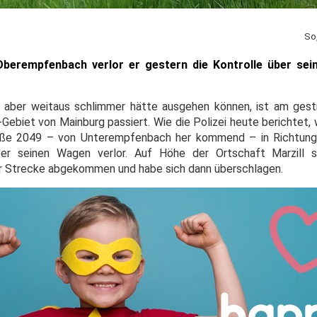
So
erempfenbach verlor er gestern die Kontrolle über sei
er aber weitaus schlimmer hätte ausgehen können, ist am ges
ebiet von Mainburg passiert. Wie die Polizei heute berichtet, 
raße 2049 – von Unterempfenbach her kommend – in Richtu
über seinen Wagen verlor. Auf Höhe der Ortschaft Marzill
er Strecke abgekommen und habe sich dann überschlagen.