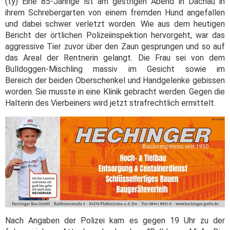
(ty) Eine 85-Jährige ist am gestrigen Abend in Dachau in
ihrem Schrebergarten von einem fremden Hund angefallen
und dabei schwer verletzt worden. Wie aus dem heutigen
Bericht der örtlichen Polizeiinspektion hervorgeht, war das
aggressive Tier zuvor über den Zaun gesprungen und so auf
das Areal der Rentnerin gelangt. Die Frau sei von dem
Bulldoggen-Mischling massiv im Gesicht sowie im
Bereich der beiden Oberschenkel und Handgelenke gebissen
worden. Sie musste in eine Klinik gebracht werden. Gegen die
Halterin des Vierbeiners wird jetzt strafrechtlich ermittelt.
Nach Angaben der Polizei kam es gegen 19 Uhr zu der