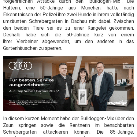
folgenreichen Attacke durch den "Bulldogen-Mix". Die
Halterin, eine 50-Jährige aus München, hatte nach
Erkenntnissen der Polizei ihre zwei Hunde in ihrem vollständig
umzäunten Schrebergarten in Dachau mit dabei. Zwischen
den beiden Tiere sei es zu einer Rangelei gekommen.
Deshalb habe sich die 50-Jährige kurz von einem
ihrer Vierbeiner abgewendet, um den anderen in das
Gartenhäuschen zu sperren.
In diesem kurzen Moment habe der Bulldoggen-Mix über den
Zaun springen sowie die Rentnerin im benachbarten
Schrebergarten attackieren können. Die 85-Jährige,