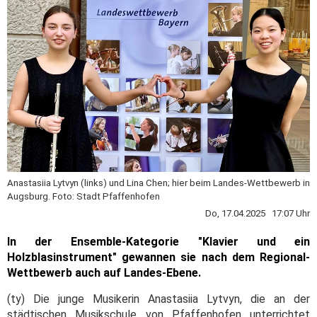
Anastasiia Lytvyn (links) und Lina Chen; hier beim Landes-Wettbewerb in
Augsburg. Foto: Stadt Pfaffenhofen
Do, 17.04.2025 17:07 Uhr
In der Ensemble-Kategorie "Klavier und ein
Holzblasinstrument" gewannen sie nach dem Regional-
Wettbewerb auch auf Landes-Ebene.
(ty) Die junge Musikerin Anastasiia Lytvyn, die an der
städtischen Musikschule von Pfaffenhofen unterrichtet