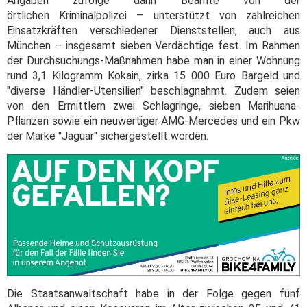
Angaben zufolge dann Beamte von der
örtlichen Kriminalpolizei – unterstützt von zahlreichen
Einsatzkräften verschiedener Dienststellen, auch aus
München – insgesamt sieben Verdächtige fest. Im Rahmen
der Durchsuchungs-Maßnahmen habe man in einer Wohnung
rund 3,1 Kilogramm Kokain, zirka 15 000 Euro Bargeld und
"diverse Händler-Utensilien" beschlagnahmt. Zudem seien
von den Ermittlern zwei Schlagringe, sieben Marihuana-
Pflanzen sowie ein neuwertiger AMG-Mercedes und ein Pkw
der Marke "Jaguar" sichergestellt worden.
Die Staatsanwaltschaft habe in der Folge gegen fünf