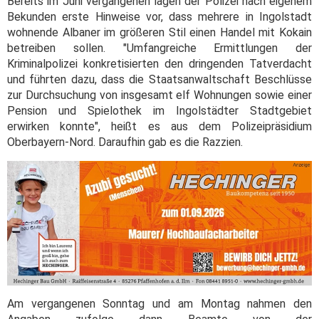
Bereits im Juni vergangenen lagen der Polizei nach eigenem
Bekunden erste Hinweise vor, dass mehrere in Ingolstadt
wohnende Albaner im größeren Stil einen Handel mit Kokain
betreiben sollen. "Umfangreiche Ermittlungen der
Kriminalpolizei konkretisierten den dringenden Tatverdacht
und führten dazu, dass die Staatsanwaltschaft Beschlüsse
zur Durchsuchung von insgesamt elf Wohnungen sowie einer
Pension und Spielothek im Ingolstädter Stadtgebiet
erwirken konnte", heißt es aus dem Polizeipräsidium
Oberbayern-Nord. Daraufhin gab es die Razzien.
Am vergangenen Sonntag und am Montag nahmen den