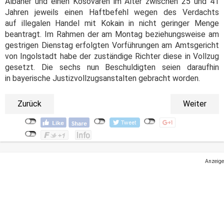
Albaner und einen Kosovaren im Alter zwischen 25 und 41
Jahren jeweils einen Haftbefehl wegen des Verdachts
auf illegalen Handel mit Kokain in nicht geringer Menge
beantragt. Im Rahmen der am Montag beziehungsweise am
gestrigen Dienstag erfolgten Vorführungen am Amtsgericht
von Ingolstadt habe der zuständige Richter diese in Vollzug
gesetzt. Die sechs nun Beschuldigten seien daraufhin
in bayerische Justizvollzugsanstalten gebracht worden.
Zurück
Weiter
Anzeige