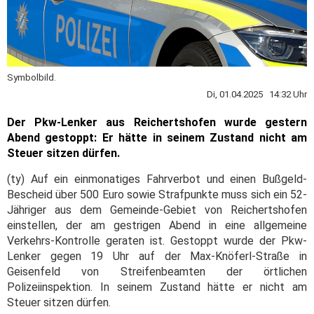
Symbolbild.
Di, 01.04.2025 14:32 Uhr
Der Pkw-Lenker aus Reichertshofen wurde gestern
Abend gestoppt: Er hätte in seinem Zustand nicht am
Steuer sitzen dürfen.
(ty) Auf ein einmonatiges Fahrverbot und einen Bußgeld-
Bescheid über 500 Euro sowie Strafpunkte muss sich ein 52-
Jähriger aus dem Gemeinde-Gebiet von Reichertshofen
einstellen, der am gestrigen Abend in eine allgemeine
Verkehrs-Kontrolle geraten ist. Gestoppt wurde der Pkw-
Lenker gegen 19 Uhr auf der Max-Knöferl-Straße in
Geisenfeld von Streifenbeamten der örtlichen
Polizeiinspektion. In seinem Zustand hätte er nicht am
Steuer sitzen dürfen.