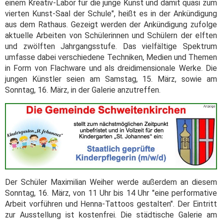
einem Kreativ-Labor für die junge Kunst und damit quasi zum
vierten Kunst-Saal der Schule", heißt es in der Ankündigung
aus dem Rathaus. Gezeigt werden der Ankündigung zufolge
aktuelle Arbeiten von Schülerinnen und Schülern der elften
und zwölften Jahrgangsstufe. Das vielfältige Spektrum
umfasse dabei verschiedene Techniken, Medien und Themen
in Form von Flachware und als dreidimensionale Werke. Die
jungen Künstler seien am Samstag, 15. März, sowie am
Sonntag, 16. März, in der Galerie anzutreffen.
Der Schüler Maximilian Weiher werde außerdem an diesem
Sonntag, 16. März, von 11 Uhr bis 14 Uhr "eine performative
Arbeit vorführen und Henna-Tattoos gestalten". Der Eintritt
zur Ausstellung ist kostenfrei. Die städtische Galerie am