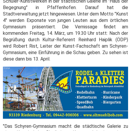
Schüler-Kunstwerken in der städtischen Galerie im "Haus der
Begegnung" in Pfaffenhofen. Darauf hat die
Stadtverwaltung jetzt hingewiesen. Unter dem Motto "Kunst
4" werden Exponate von jungen Leuten aus dem örtlichen
Gymnasium präsentiert. Die Vernissage findet am
kommenden Freitag, 14. März, um 19.30 Uhr statt: Nach der
Begrüßung durch Kultur-Referent Reinhard Haiplik (ÖDP)
wird Robert Rist, Leiter der Kunst-Fachschaft am Schyren-
Gymnasium, eine Einführung in die Schau geben. Zu sehen ist
diese dann bis 13. April.
"Das Schyren-Gymnasium macht die städtische Galerie zu