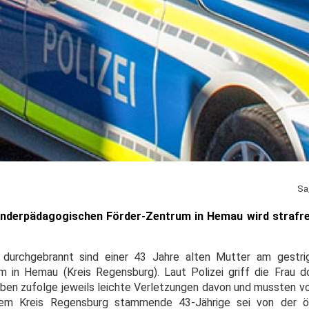
Sa
nderpädagogischen Förder-Zentrum in Hemau wird strafrec
 durchgebrannt sind einer 43 Jahre alten Mutter am gestr
 in Hemau (Kreis Regensburg). Laut Polizei griff die Frau d
aben zufolge jeweils leichte Verletzungen davon und mussten 
em Kreis Regensburg stammende 43-Jährige sei von der ör