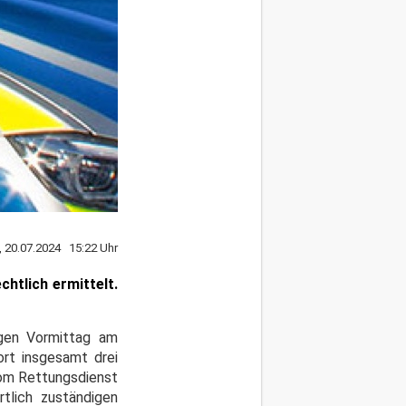
, 20.07.2024 15:22 Uhr
htlich ermittelt.
igen Vormittag am
ort insgesamt drei
vom Rettungsdienst
tlich zuständigen