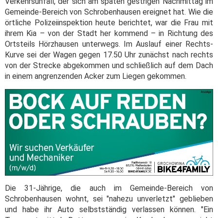
Verkehrsunfall, der sich am späten gestrigen Nachmittag im
Gemeinde-Bereich von Schrobenhausen ereignet hat. Wie die
örtliche Polizeiinspektion heute berichtet, war die Frau mit
ihrem Kia – von der Stadt her kommend – in Richtung des
Ortsteils Hörzhausen unterwegs. Im Auslauf einer Rechts-
Kurve sei der Wagen gegen 17.50 Uhr zunächst nach rechts
von der Strecke abgekommen und schließlich auf dem Dach
in einem angrenzenden Acker zum Liegen gekommen.
Die 31-Jährige, die auch im Gemeinde-Bereich von
Schrobenhausen wohnt, sei "nahezu unverletzt" geblieben
und habe ihr Auto selbstständig verlassen können. "Ein