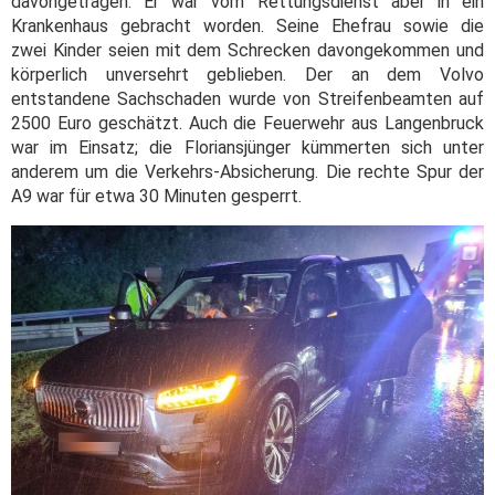
davongetragen. Er war vom Rettungsdienst aber in ein
Krankenhaus gebracht worden. Seine Ehefrau sowie die
zwei Kinder seien mit dem Schrecken davongekommen und
körperlich unversehrt geblieben. Der an dem Volvo
entstandene Sachschaden wurde von Streifenbeamten auf
2500 Euro geschätzt. Auch die Feuerwehr aus Langenbruck
war im Einsatz; die Floriansjünger kümmerten sich unter
anderem um die Verkehrs-Absicherung. Die rechte Spur der
A9 war für etwa 30 Minuten gesperrt.