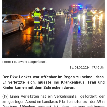
Fotos: Feuerwehr Langenbruck
Sa, 01.06.2024 17:16 Uhr
Der Pkw-Lenker war offenbar im Regen zu schnell dran.
Er verletzte sich, musste ins Krankenhaus. Frau und
Kinder kamen mit dem Schrecken davon.
(ty) Einen Verletzten hat ein Verkehrsunfall gefordert, der
am gestrigen Abend im Landkreis Pfaffenhofen auf der A9 in
Richtung München passiert ist, aber weitaus schlimmer