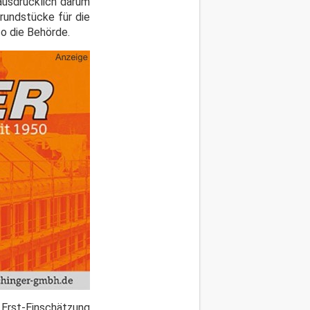
usdrücklich darum
rundstücke für die
o die Behörde.
Erst-Einschätzung