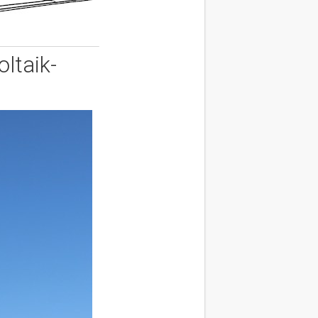
ltaik-