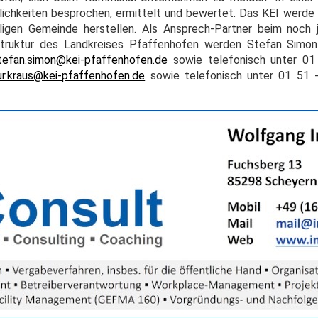
ichkeiten besprochen, ermittelt und bewertet. Das KEI werde
ligen Gemeinde herstellen. Als Ansprech-Partner beim noch
struktur des Landkreises Pfaffenhofen werden Stefan Simon
tefan.simon@kei-pfaffenhofen.de
sowie telefonisch unter 01
ur.kraus@kei-pfaffenhofen.de
sowie telefonisch unter 01 51 