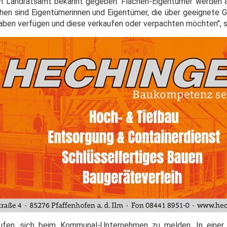
m Landratsamt bekannt gegeben. Flächen-Eigentümer werden a
hen sind Eigentümerinnen und Eigentümer, die über geeignete G
ben verfügen und diese verkaufen oder verpachten möchten", s
rufen, sich beim Kommunal-Unternehmen zu melden. In einer 