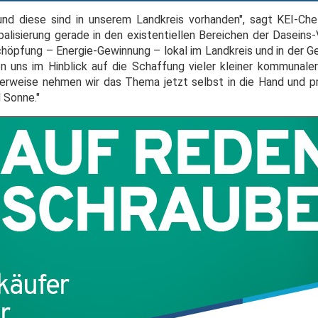
und diese sind in unserem Landkreis vorhanden", sagt KEI-Ch
alisierung gerade in den existentiellen Bereichen der Daseins-
schöpfung – Energie-Gewinnung – lokal im Landkreis und in der G
on uns im Hinblick auf die Schaffung vieler kleiner kommunal
dealerweise nehmen wir das Thema jetzt selbst in die Hand und 
 Sonne."