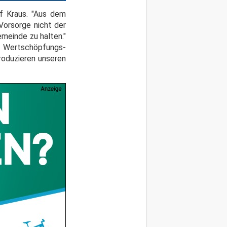
ef Kraus. "Aus dem
Vorsorge nicht der
emeinde zu halten."
er Wertschöpfungs-
produzieren unseren