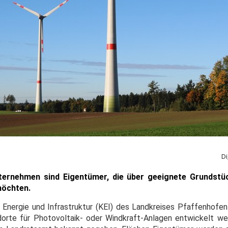
Di
rnehmen sind Eigentümer, die über geeignete Grundstü
möchten.
nergie und Infrastruktur (KEI) des Landkreises Pfaffenhofen
orte für Photovoltaik- oder Windkraft-Anlagen entwickelt w