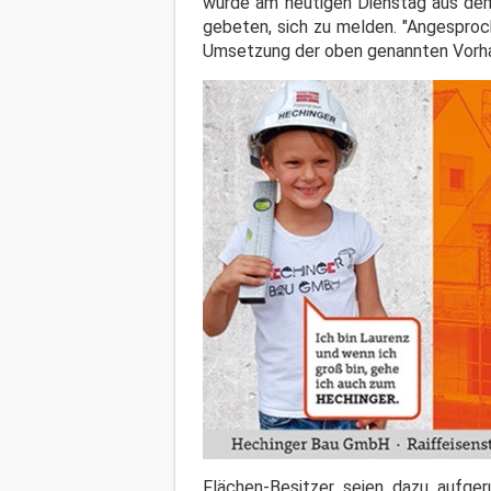
wurde am heutigen Dienstag aus de
gebeten, sich zu melden. "Angesproc
Umsetzung der oben genannten Vorha
Flächen-Besitzer seien dazu aufge