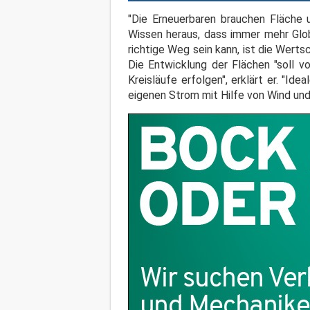
"Die Erneuerbaren brauchen Fläche 
Wissen heraus, dass immer mehr Glob
richtige Weg sein kann, ist die Wert
Die Entwicklung der Flächen "soll v
Kreisläufe erfolgen", erklärt er. "I
eigenen Strom mit Hilfe von Wind und