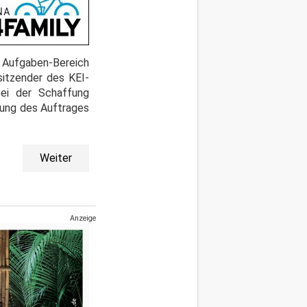
Aufgaben-Bereich
sitzender des KEI-
bei der Schaffung
llung des Auftrages
Weiter
Anzeige