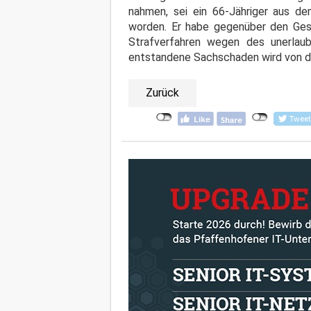
nahmen, sei ein 66-Jähriger aus dem
worden. Er habe gegenüber den Gese
Strafverfahren wegen des unerlau
entstandene Sachschaden wird von de
Zurück