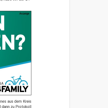
nnes aus dem Kreis
l dann zu Protokoll