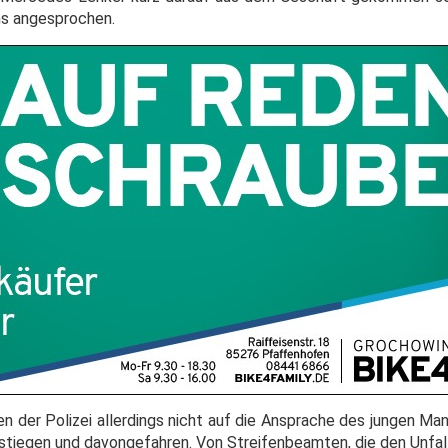
ns angesprochen.
n der Polizei allerdings nicht auf die Ansprache des jungen Ma
gestiegen und davongefahren. Von Streifenbeamten, die den Unfal