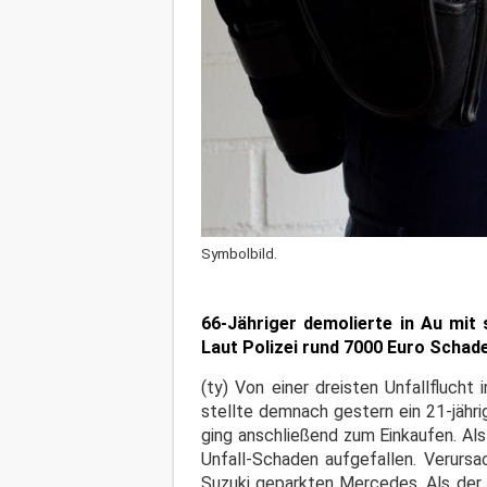
Symbolbild.
66-Jähriger demolierte in Au mit 
Laut Polizei rund 7000 Euro Schad
(ty) Von einer dreisten Unfallflucht 
stellte demnach gestern ein 21-jähr
ging anschließend zum Einkaufen. Al
Unfall-Schaden aufgefallen. Verursa
Suzuki geparkten Mercedes. Als der