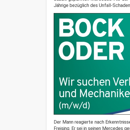
Jährige bezüglich des Unfall-Schade
Der Mann reagierte nach Erkenntnisse
Freising. Er sei in seinen Mercedes 