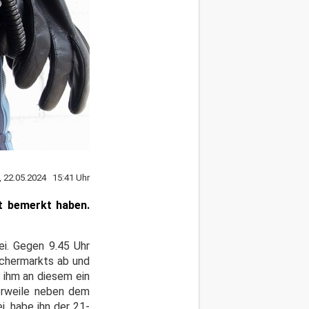
, 22.05.2024 15:41 Uhr
ht bemerkt haben.
zei. Gegen 9.45 Uhr
uchermarkts ab und
 ihm an diesem ein
lerweile neben dem
, habe ihn der 21-