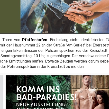
en Toren von
Pfaffenhofen
: Ein bislang nicht identifizierter 
it der Hausnummer 22 an der Straße "Am Gerlet" bei Eberstett
erigen Erkenntnissen der Polizeiinspektion aus der Kreisstadt 
Sonntagvormittag, 10 Uhr, zugeschlagen. Der verschwundene D
liche Ermittlungen laufen. Etwaige Zeugen werden darum gebet
er Polizeiinspektion in der Kreisstadt zu melden.