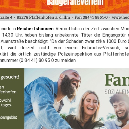
bäude in
Reichertshausen
: Vermutlich in der Zeit zwischen Mo
14.30 Uhr, haben bislang unbekannte Täter die Eingangstür e
Auenstraße beschädigt. "Da der Schaden zwar zirka 1000 Euro b
kt, wird derzeit nicht von einem Einbruchs-Versuch, s
lärt die örtlich zuständige Polizeiinspektion aus Pfaffenho
onnummer (0 84 41) 80 95 0 zu melden.