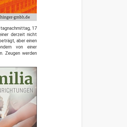
ntagnachmittag, 17
iner derzeit nicht
eträgt, aber einen
ondern von einer
fen. Zeugen werden