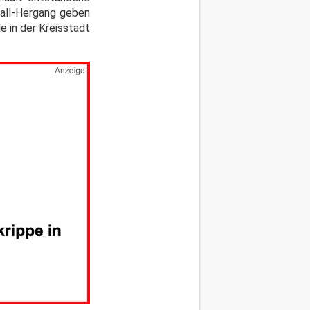
fall-Hergang geben
e in der Kreisstadt