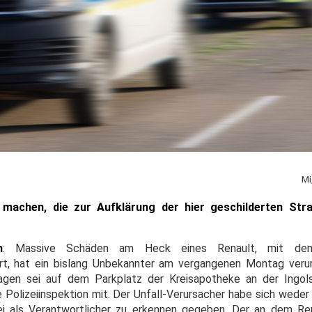
Mi
machen, die zur Aufklärung der hier geschilderten Stra
n
: Massive Schäden am Heck eines Renault, mit dem 
rt, hat ein bislang Unbekannter am vergangenen Montag veru
gen sei auf dem Parkplatz der Kreisapotheke an der Ingol
he Polizeiinspektion mit. Der Unfall-Verursacher habe sich wed
ei als Verantwortlicher zu erkennen gegeben. Der an dem Re