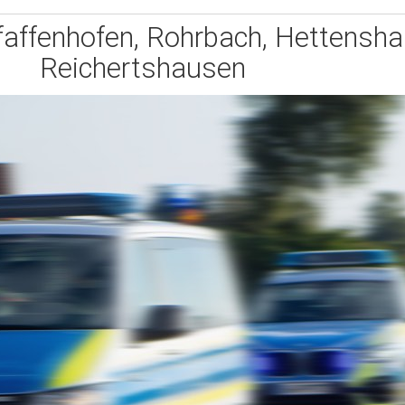
faffenhofen, Rohrbach, Hettensh
Reichertshausen