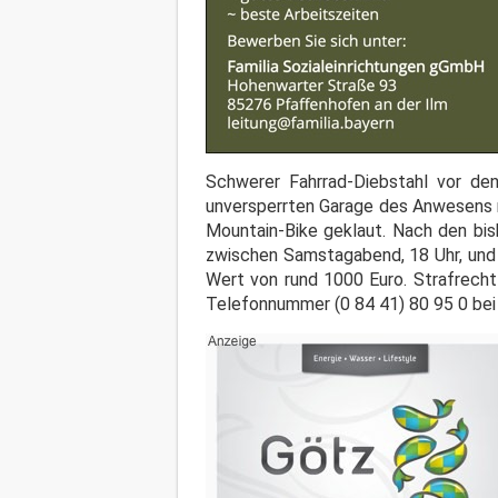
Schwerer Fahrrad-Diebstahl vor d
unversperrten Garage des Anwesens m
Mountain-Bike geklaut. Nach den bish
zwischen Samstagabend, 18 Uhr, und 
Wert von rund 1000 Euro. Strafrecht
Telefonnummer (0 84 41) 80 95 0 bei d