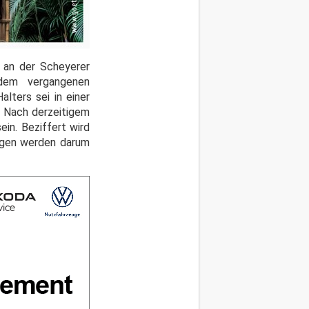
 an der Scheyerer
dem vergangenen
lters sei in einer
. Nach derzeitigem
in. Beziffert wird
eugen werden darum