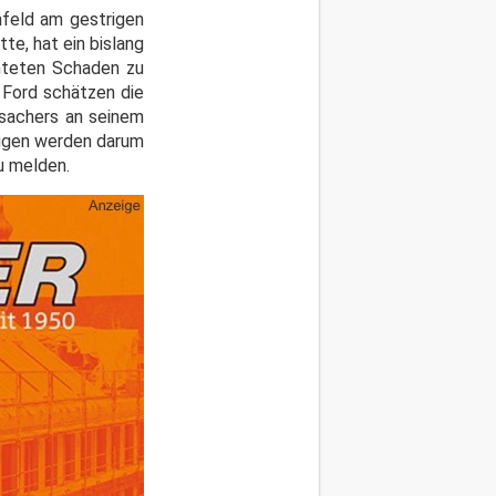
nfeld am gestrigen
e, hat ein bislang
chteten Schaden zu
 Ford schätzen die
rsachers an seinem
eugen werden darum
u melden.