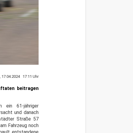
, 17.04.2024 17:11 Uhr
ftaten beitragen
ein 61-jähriger
rsacht und danach
städter Straße 57
er am Fahrzeug noch
nault entstandene