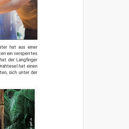
Täter hat aus einer
en ein versperrtes
hat der Langfinger
rahtesel hat einen
en, sich unter der