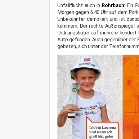
Unfallflucht auch in
Rohrbach
: Ein 
Morgen gegen 6.40 Uhr auf dem Parkp
Unbekannter demoliert und ist dana
kümmern. Der rechte Außenspiegel se
Ordnungshüter auf mehrere hundert E
Auto gefunden. Auch gegenüber der 
gebeten, sich unter der Telefonnumme