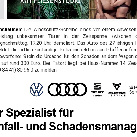
nshausen
: Die Windschutz-Scheibe eines vor einem Anwesen
slang unbekannter Täter in der Zeitspanne zwischen 
gnachmittag, 17.20 Uhr, demoliert. Das Auto des 27-jährigen Ha
ldet die örtlich zuständige Polizeiinspektion aus Pfaffenhofen
eworfener Stein die Ursache für den Schaden an dem Wagen se
s auf rund 300 Euro. Der Tatort liegt bei Haus-Nummer 14. Z
 84 41) 80 95 0 zu melden.