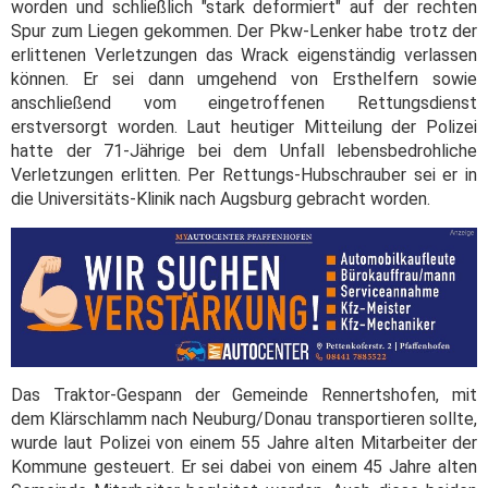
worden und schließlich "stark deformiert" auf der rechten
Spur zum Liegen gekommen. Der Pkw-Lenker habe trotz der
erlittenen Verletzungen das Wrack eigenständig verlassen
können. Er sei dann umgehend von Ersthelfern sowie
anschließend vom eingetroffenen Rettungsdienst
erstversorgt worden. Laut heutiger Mitteilung der Polizei
hatte der 71-Jährige bei dem Unfall lebensbedrohliche
Verletzungen erlitten. Per Rettungs-Hubschrauber sei er in
die Universitäts-Klinik nach Augsburg gebracht worden.
Das Traktor-Gespann der Gemeinde Rennertshofen, mit
dem Klärschlamm nach Neuburg/Donau transportieren sollte,
wurde laut Polizei von einem 55 Jahre alten Mitarbeiter der
Kommune gesteuert. Er sei dabei von einem 45 Jahre alten