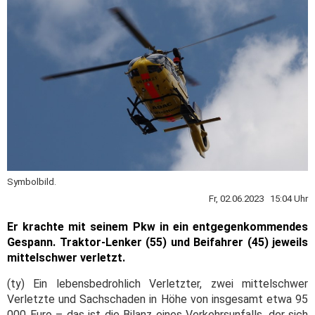
Symbolbild.
Fr, 02.06.2023 15:04 Uhr
Er krachte mit seinem Pkw in ein entgegenkommendes
Gespann. Traktor-Lenker (55) und Beifahrer (45) jeweils
mittelschwer verletzt.
(ty) Ein lebensbedrohlich Verletzter, zwei mittelschwer
Verletzte und Sachschaden in Höhe von insgesamt etwa 95
000 Euro – das ist die Bilanz eines Verkehrsunfalls, der sich