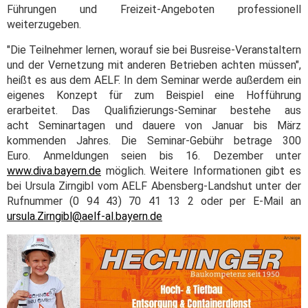
Führungen und Freizeit-Angeboten professionell
weiterzugeben.
"Die Teilnehmer lernen, worauf sie bei Busreise-Veranstaltern
und der Vernetzung mit anderen Betrieben achten müssen",
heißt es aus dem AELF. In dem Seminar werde außerdem ein
eigenes Konzept für zum Beispiel eine Hofführung
erarbeitet. Das Qualifizierungs-Seminar bestehe aus
acht Seminartagen und dauere von Januar bis März
kommenden Jahres. Die Seminar-Gebühr betrage 300
Euro. Anmeldungen seien bis 16. Dezember unter
www.diva.bayern.de
möglich. Weitere Informationen gibt es
bei Ursula Zirngibl vom AELF Abensberg-Landshut unter der
Rufnummer (0 94 43) 70 41 13 2 oder per E-Mail an
ursula.Zirngibl@aelf-al.bayern.de