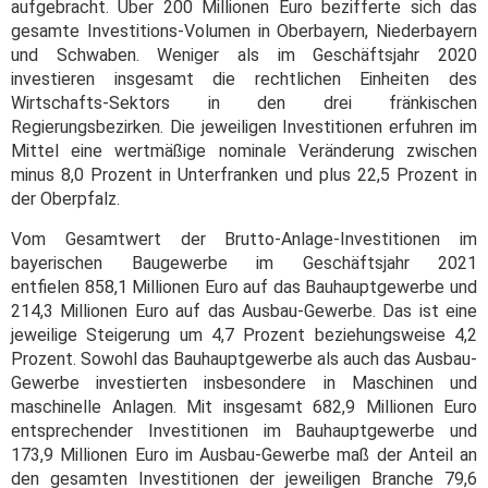
aufgebracht. Über 200 Millionen Euro bezifferte sich das
gesamte Investitions-Volumen in Oberbayern, Niederbayern
und Schwaben. Weniger als im Geschäftsjahr 2020
investieren insgesamt die rechtlichen Einheiten des
Wirtschafts-Sektors in den drei fränkischen
Regierungsbezirken. Die jeweiligen Investitionen erfuhren im
Mittel eine wertmäßige nominale Veränderung zwischen
minus 8,0 Prozent in Unterfranken und plus 22,5 Prozent in
der Oberpfalz.
Vom Gesamtwert der Brutto-Anlage-Investitionen im
bayerischen Baugewerbe im Geschäftsjahr 2021
entfielen 858,1 Millionen Euro auf das Bauhauptgewerbe und
214,3 Millionen Euro auf das Ausbau-Gewerbe. Das ist eine
jeweilige Steigerung um 4,7 Prozent beziehungsweise 4,2
Prozent. Sowohl das Bauhauptgewerbe als auch das Ausbau-
Gewerbe investierten insbesondere in Maschinen und
maschinelle Anlagen. Mit insgesamt 682,9 Millionen Euro
entsprechender Investitionen im Bauhauptgewerbe und
173,9 Millionen Euro im Ausbau-Gewerbe maß der Anteil an
den gesamten Investitionen der jeweiligen Branche 79,6