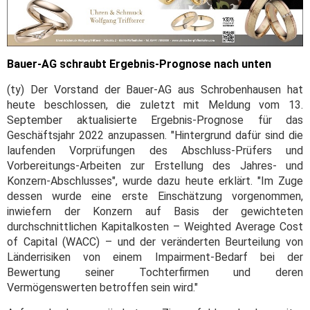
Bauer-AG schraubt Ergebnis-Prognose nach unten
(ty) Der Vorstand der Bauer-AG aus Schrobenhausen hat
heute beschlossen, die zuletzt mit Meldung vom 13.
September aktualisierte Ergebnis-Prognose für das
Geschäftsjahr 2022 anzupassen. "Hintergrund dafür sind die
laufenden Vorprüfungen des Abschluss-Prüfers und
Vorbereitungs-Arbeiten zur Erstellung des Jahres- und
Konzern-Abschlusses", wurde dazu heute erklärt. "Im Zuge
dessen wurde eine erste Einschätzung vorgenommen,
inwiefern der Konzern auf Basis der gewichteten
durchschnittlichen Kapitalkosten – Weighted Average Cost
of Capital (WACC) – und der veränderten Beurteilung von
Länderrisiken von einem Impairment-Bedarf bei der
Bewertung seiner Tochterfirmen und deren
Vermögenswerten betroffen sein wird."