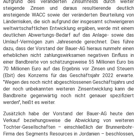
Aufgrund des veränderten Zinsumfelds durch weiter
steigende Zinsen und daraus resultierende deutlich
ansteigende WACC sowie der veränderten Beurteilung von
Länderrisiken, die sich aufgrund der insgesamt schwierigeren
weltwirtschaftlichen Entwicklung ergäben, werde mit einem
deutlichen Abwertungs-Bedarf auf das Anlage- sowie das
Umlauf-Vermögen zum Jahresende gerechnet. Dies führe
dazu, dass der Vorstand der Bauer-AG hieraus nunmehr einen
erheblichen nicht zahlungswirksamen negativen Einfluss in
einer Bandbreite von schätzungsweise 55 Millionen Euro bis
70 Millionen Euro auf das Ergebnis vor Zinsen und Steuern
(Ebit) des Konzerns für das Geschäftsjahr 2022 erwarte.
"Wegen des noch nicht abgeschlossenen Geschäftsjahrs und
der noch unbekannten weiteren Zinsentwicklung kann die
Bandbreite gegenwärtig noch nicht genauer spezifiziert
werden", heißt es weiter.
Zusätzlich habe der Vorstand der Bauer-AG heute den
Verkauf beziehungsweise die Abwicklung von weiteren
Tochter-Gesellschaften – einschließlich der Brunnenbohr-
Firma des Segments Resources in Jordanien – beschlossen,