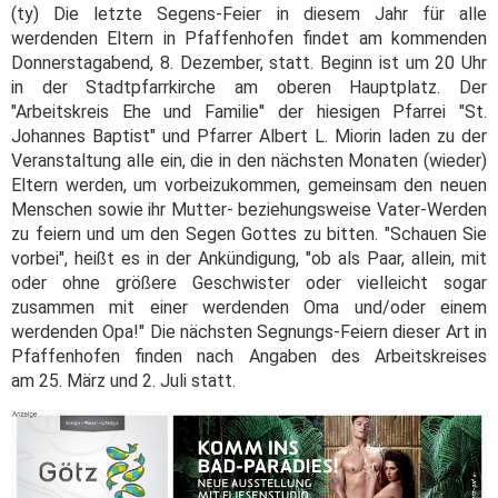
(ty) Die letzte Segens-Feier in diesem Jahr für alle
werdenden Eltern in Pfaffenhofen findet am kommenden
Donnerstagabend, 8. Dezember, statt. Beginn ist um 20 Uhr
in der Stadtpfarrkirche am oberen Hauptplatz. Der
"Arbeitskreis Ehe und Familie" der hiesigen Pfarrei "St.
Johannes Baptist" und Pfarrer Albert L. Miorin laden zu der
Veranstaltung alle ein, die in den nächsten Monaten (wieder)
Eltern werden, um vorbeizukommen, gemeinsam den neuen
Menschen sowie ihr Mutter- beziehungsweise Vater-Werden
zu feiern und um den Segen Gottes zu bitten. "Schauen Sie
vorbei", heißt es in der Ankündigung, "ob als Paar, allein, mit
oder ohne größere Geschwister oder vielleicht sogar
zusammen mit einer werdenden Oma und/oder einem
werdenden Opa!" Die nächsten Segnungs-Feiern dieser Art in
Pfaffenhofen finden nach Angaben des Arbeitskreises
am 25. März und 2. Juli statt.