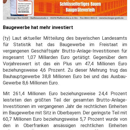
Baugewerbe hat mehr investiert
(ty) Laut aktueller Mitteilung des bayerischen Landesamts
für Statistik hat das Baugewerbe im Freistaat im
vergangenen Geschäftsjahr Brutto-Anlage-Investitionen für
insgesamt 1,07 Milliarden Euro getätigt. Gegenüber dem
Vorjahreswert ist das ein Plus um 47,4 Millionen Euro
beziehungsweise 4,6 Prozent. Zu dieser Mehrung trug das
Bauhauptgewerbe 38,8 Millionen Euro bei und das Ausbau-
Gewerbe 8,6 Millionen Euro.
Mit 261,4 Millionen Euro beziehungsweise 24,4 Prozent
leisteten den größten Teil der gesamten Brutto-Anlage-
Investitionen im vergangenen Jahr die rechtlichen Einheiten
im Baugewerbe mit Sitz in Oberbayern. Der geringste Teil mit
60,7 Millionen Euro beziehungsweise 5,7 Prozent wurde von
den in Oberfranken ansässigen rechtlichen Einheiten