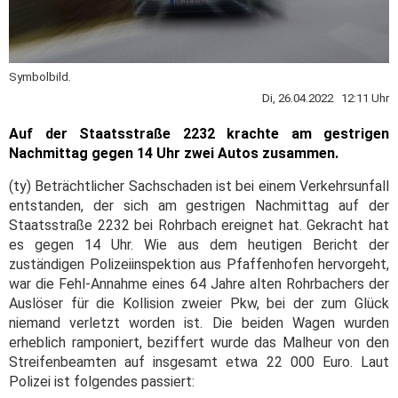
Symbolbild.
Di, 26.04.2022 12:11 Uhr
Auf der Staatsstraße 2232 krachte am gestrigen
Nachmittag gegen 14 Uhr zwei Autos zusammen.
(ty) Beträchtlicher Sachschaden ist bei einem Verkehrsunfall
entstanden, der sich am gestrigen Nachmittag auf der
Staatsstraße 2232 bei Rohrbach ereignet hat. Gekracht hat
es gegen 14 Uhr. Wie aus dem heutigen Bericht der
zuständigen Polizeiinspektion aus Pfaffenhofen hervorgeht,
war die Fehl-Annahme eines 64 Jahre alten Rohrbachers der
Auslöser für die Kollision zweier Pkw, bei der zum Glück
niemand verletzt worden ist. Die beiden Wagen wurden
erheblich ramponiert, beziffert wurde das Malheur von den
Streifenbeamten auf insgesamt etwa 22 000 Euro. Laut
Polizei ist folgendes passiert: