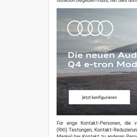
Isolation begeben muss, hat dies un
Für enge Kontakt-Personen, die 
(RKI) Testungen, Kontakt-Reduzierun
Maske) bei Kontakt zu anderen Perso