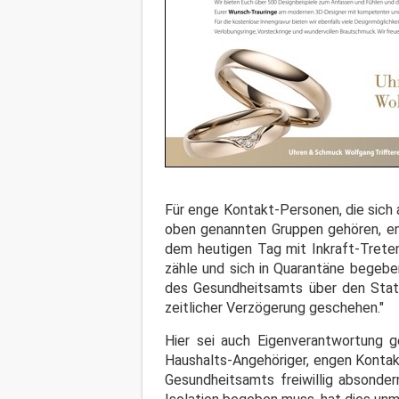
Für enge Kontakt-Personen, die sich
oben genannten Gruppen gehören, end
dem heutigen Tag mit Inkraft-Treten
zähle und sich in Quarantäne begebe
des Gesundheitsamts über den Statu
zeitlicher Verzögerung geschehen."
Hier sei auch Eigenverantwortung ge
Haushalts-Angehöriger, engen Kontakt
Gesundheitsamts freiwillig absonder