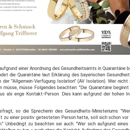
 aufgrund einer Anordnung des Gesundheitsamts in Quarantäne b
et die Quarantäne laut Erklärung des bayerischen Gesundheit
 der "Allgemein-Verfügung Isolation" (AV Isolation). Wer nicht
n müsse, müsse Folgendes beachten: "Die Quarantäne beginnt 
s als enge Kontakt-Person. Dies kann aufgrund der hohen In
fragt, so die Sprecherin des Gesundheits-Ministeriums: "Wer
 zu einer positiv getesteten Person hatte, soll sich schon vor
n." Unbedingt zu beachten sei auch: "Wer sich aufgrund eines 