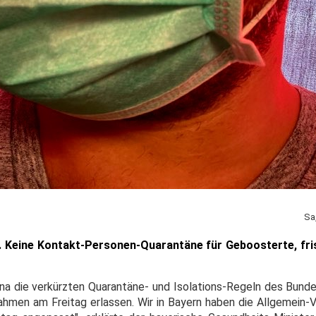
Sa
. Keine Kontakt-Personen-Quarantäne für Geboosterte, fr
rona die verkürzten Quarantäne- und Isolations-Regeln des Bund
ahmen am Freitag erlassen. Wir in Bayern haben die Allgemein-V