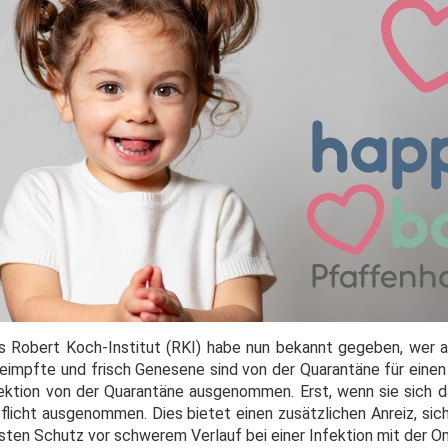
as Robert Koch-Institut (RKI) habe nun bekannt gegeben, wer al
 Geimpfte und frisch Genesene sind von der Quarantäne für eine
ktion von der Quarantäne ausgenommen. Erst, wenn sie sich d
flicht ausgenommen. Dies bietet einen zusätzlichen Anreiz, sic
sten Schutz vor schwerem Verlauf bei einer Infektion mit der Om