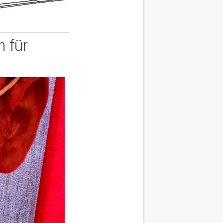
n für