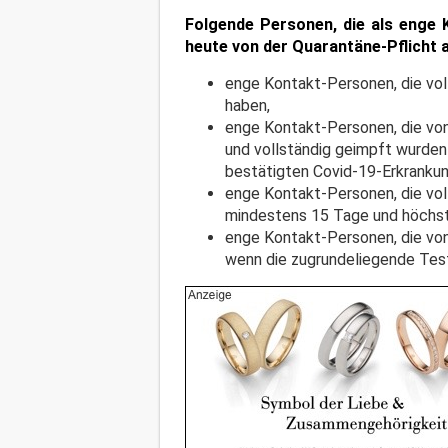
Folgende Personen, die als enge 
heute von der Quarantäne-Pflich
enge Kontakt-Personen, die vol
haben,
enge Kontakt-Personen, die von
und vollständig geimpft wurden
bestätigten Covid-19-Erkrankun
enge Kontakt-Personen, die vo
mindestens 15 Tage und höchst
enge Kontakt-Personen, die von
wenn die zugrundeliegende Tes