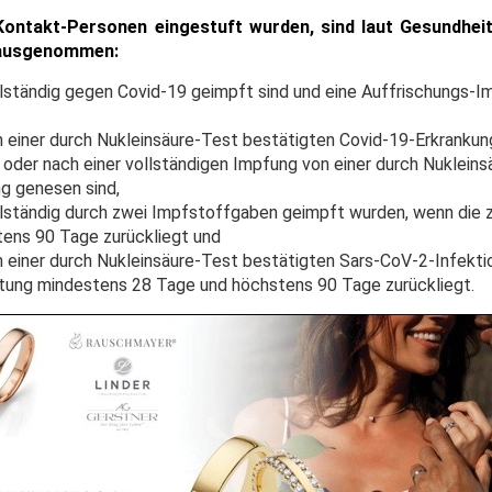
Kontakt-Personen eingestuft wurden, sind laut Gesundhei
t ausgenommen:
lständig gegen Covid-19 geimpft sind und eine Auffrischungs-I
 einer durch Nukleinsäure-Test bestätigten Covid-19-Erkrankun
 oder nach einer vollständigen Impfung von einer durch Nuklein
g genesen sind,
llständig durch zwei Impfstoffgaben geimpft wurden, wenn die
ens 90 Tage zurückliegt und
 einer durch Nukleinsäure-Test bestätigten Sars-CoV-2-Infekti
tung mindestens 28 Tage und höchstens 90 Tage zurückliegt.