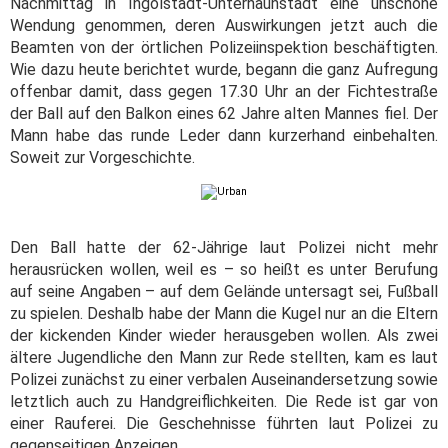
Nachmittag in Ingolstadt-Unterhaunstadt eine unschöne
Wendung genommen, deren Auswirkungen jetzt auch die
Beamten von der örtlichen Polizeiinspektion beschäftigten.
Wie dazu heute berichtet wurde, begann die ganz Aufregung
offenbar damit, dass gegen 17.30 Uhr an der Fichtestraße
der Ball auf den Balkon eines 62 Jahre alten Mannes fiel. Der
Mann habe das runde Leder dann kurzerhand einbehalten.
Soweit zur Vorgeschichte.
Den Ball hatte der 62-Jährige laut Polizei nicht mehr
herausrücken wollen, weil es – so heißt es unter Berufung
auf seine Angaben – auf dem Gelände untersagt sei, Fußball
zu spielen. Deshalb habe der Mann die Kugel nur an die Eltern
der kickenden Kinder wieder herausgeben wollen. Als zwei
ältere Jugendliche den Mann zur Rede stellten, kam es laut
Polizei zunächst zu einer verbalen Auseinandersetzung sowie
letztlich auch zu Handgreiflichkeiten. Die Rede ist gar von
einer Rauferei. Die Geschehnisse führten laut Polizei zu
gegenseitigen Anzeigen.