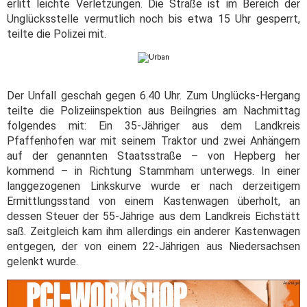
erlitt leichte Verletzungen. Die Straße ist im Bereich der
Unglücksstelle vermutlich noch bis etwa 15 Uhr gesperrt,
teilte die Polizei mit.
Der Unfall geschah gegen 6.40 Uhr. Zum Unglücks-Hergang
teilte die Polizeiinspektion aus Beilngries am Nachmittag
folgendes mit: Ein 35-Jähriger aus dem Landkreis
Pfaffenhofen war mit seinem Traktor und zwei Anhängern
auf der genannten Staatsstraße – von Hepberg her
kommend – in Richtung Stammham unterwegs. In einer
langgezogenen Linkskurve wurde er nach derzeitigem
Ermittlungsstand von einem Kastenwagen überholt, an
dessen Steuer der 55-Jährige aus dem Landkreis Eichstätt
saß. Zeitgleich kam ihm allerdings ein anderer Kastenwagen
entgegen, der von einem 22-Jährigen aus Niedersachsen
gelenkt wurde.