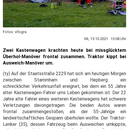
Fotos: vifogra
Mi, 13.10.2021 15:08 Uhr
Zwei Kastenwagen krachten heute bei missglücktem
Überhol-Manöver frontal zusammen. Traktor kippt bei
Ausweich-Manöver um.
(ty) Auf der Staatsstraße 2229 hat sich am heutigen Morgen
zwischen Stammham und Hepberg ein
schrecklicher Verkehrsunfall ereignet, bei dem ein 55 Jahre
alter Kastenwagen-Fahrer ums Leben gekommen ist. Der 22
Jahre alte Fahrer eines weiteren Kastenwagens hat schwere
Verletzungen davongetragen. Die beiden Autos waren
frontal zusammengestoßen, als der 55-Jährige ein
landwirtschaftliches Gespann überholen wollte. Der Traktor-
Lenker (35), dessen Fahrzeug beim Ausweichen umkippte,