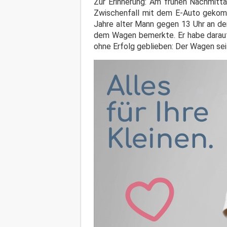
Zur Erinnerung: Am frühen Nachmitt
Zwischenfall mit dem E-Auto gekomm
Jahre alter Mann gegen 13 Uhr an der
dem Wagen bemerkte. Er habe daraufh
ohne Erfolg geblieben: Der Wagen sei