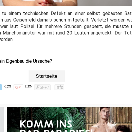
zu einem technischen Defekt an einer selbst gebauten Batte
ion aus Geisenfeld damals schon mitgeteilt. Verletzt worden w
 war laut Polizei für mehrere Stunden gesperrt, sie musste
on Münchsmünster war mit rund 20 Leuten angerückt. Der To
worden.
in Eigenbau die Ursache?
Startseite