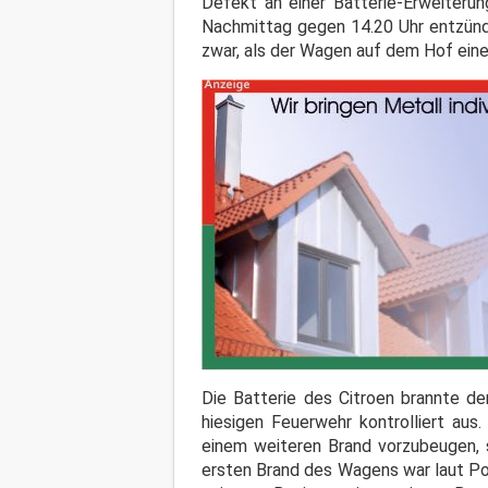
Defekt an einer Batterie-Erweiteru
Nachmittag gegen 14.20 Uhr entzünd
zwar, als der Wagen auf dem Hof ein
Die Batterie des Citroen brannte de
hiesigen Feuerwehr kontrolliert au
einem weiteren Brand vorzubeugen, s
ersten Brand des Wagens war laut Pol