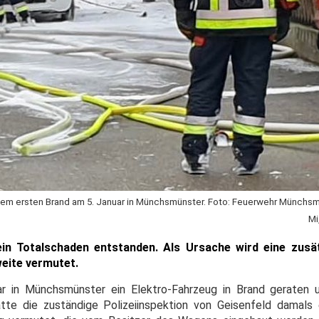
dem ersten Brand am 5. Januar in Münchsmünster. Foto: Feuerwehr Münchs
Mi
ein Totalschaden entstanden. Als Ursache wird eine zusä
weite vermutet.
uar in Münchsmünster ein Elektro-Fahrzeug in Brand geraten
te die zuständige Polizeiinspektion von Geisenfeld damals 