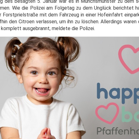
ag des besagten 5. Januar war es in Münchsmünster zu dem s
en. Wie die Polizei am Folgetag zu dem Unglück berichtet ha
 Forstprielstraße mit dem Fahrzeug in einer Hofeinfahrt einpark
in den Citroen verlassen, um ihn zu löschen. Allerdings ware
 komplett ausgebrannt, meldete die Polizei.