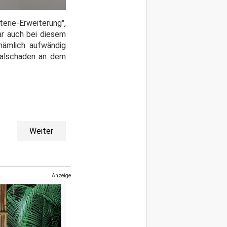
rie-Erweiterung",
ar auch bei diesem
 nämlich aufwändig
talschaden an dem
Weiter
Anzeige