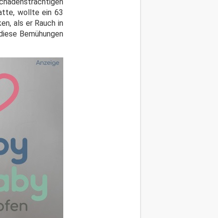
chadensträchtigen
tte, wollte ein 63
en, als er Rauch in
n diese Bemühungen