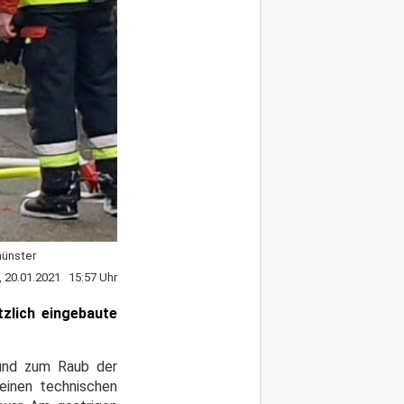
münster
, 20.01.2021 15:57 Uhr
tzlich eingebaute
 und zum Raub der
einen technischen