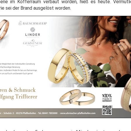
erie im Kofferraum verbaut worden, hieß es heute. Vermutli
ie sei der Brand ausgelöst worden.