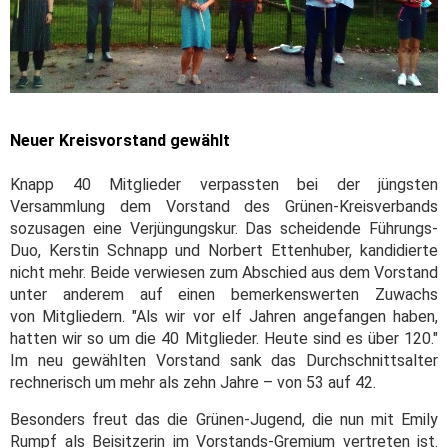
Neuer Kreisvorstand gewählt
Knapp 40 Mitglieder verpassten bei der jüngsten
Versammlung dem Vorstand des Grünen-Kreisverbands
sozusagen eine Verjüngungskur. Das scheidende Führungs-
Duo, Kerstin Schnapp und Norbert Ettenhuber, kandidierte
nicht mehr. Beide verwiesen zum Abschied aus dem Vorstand
unter anderem auf einen bemerkenswerten Zuwachs
von Mitgliedern. "Als wir vor elf Jahren angefangen haben,
hatten wir so um die 40 Mitglieder. Heute sind es über 120."
Im neu gewählten Vorstand sank das Durchschnittsalter
rechnerisch um mehr als zehn Jahre – von 53 auf 42.
Besonders freut das die Grünen-Jugend, die nun mit Emily
Rumpf als Beisitzerin im Vorstands-Gremium vertreten ist.