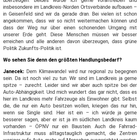
überzeugen. Beides würde ich gerne vorantreiben und
insbesondere im Landkreis-Norden Ortsverbände aufbauen –
in Geisenfeld sind wir da gerade dran. Bei vielen ist schon
angekommen, dass wir so nicht weitermachen können und
dass der Weg nur über einen schonenden Umgang mit
unserer Erde geht. Diese Menschen müssen wir besser
erreichen und alle anderen davon überzeugen, dass grüne
Politik Zukunfts-Politik ist.
Wo sehen Sie denn den größten Handlungsbedarf?
Janecek:
Dem Klimawandel wird nur regional zu begegnen
sein. Da ist noch viel zu tun. Wir sind im Landkreis ja gerne
spitze – zurecht. Leider sind wir aber auch spitze bei der
Auto-Abhängigkeit. Und mich wundert das gar nicht, dass es
hier im Landkreis mehr Fahrzeuge als Einwohner gibt. Selbst
die, die nur ein Auto besitzen wollen, kriegen das nur hin,
wenn sie Single sind. Hier ist ein – ich würde ja gerne
besserer sagen, aber er ist ja im südlichen Landkreis kaum
vorhanden – ÖPNV nur ein Baustein. Auch die Fahrrad-
Infrastruktur muss alltagstauglich gemacht, die Zentren