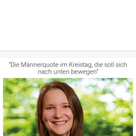
"Die Männerquote im Kreistag, die soll sich
nach unten bewegen"