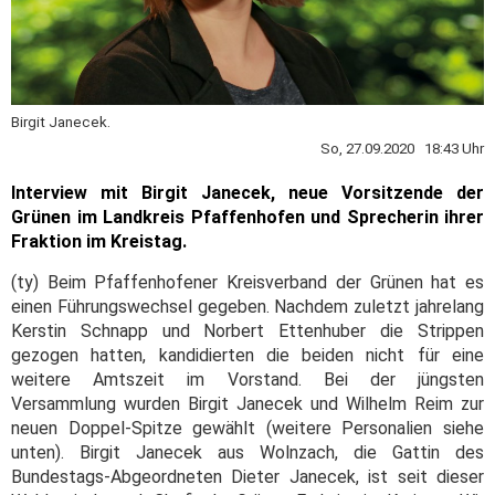
Birgit Janecek.
So, 27.09.2020 18:43 Uhr
Interview mit Birgit Janecek, neue Vorsitzende der
Grünen im Landkreis Pfaffenhofen und Sprecherin ihrer
Fraktion im Kreistag.
(ty) Beim Pfaffenhofener Kreisverband der Grünen hat es
einen Führungswechsel gegeben. Nachdem zuletzt jahrelang
Kerstin Schnapp und Norbert Ettenhuber die Strippen
gezogen hatten, kandidierten die beiden nicht für eine
weitere Amtszeit im Vorstand. Bei der jüngsten
Versammlung wurden Birgit Janecek und Wilhelm Reim zur
neuen Doppel-Spitze gewählt (weitere Personalien siehe
unten). Birgit Janecek aus Wolnzach, die Gattin des
Bundestags-Abgeordneten Dieter Janecek, ist seit dieser