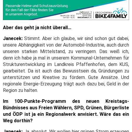
Aber das geht ja nicht überall...
Janecek:
Stimmt. Aber ich glaube, wir sind schon gut dabei,
unsere Abhängigkeit von der Automobil-Industrie, auch durch
unseren starken Mittelstand, zu verringern. Das weiß ich,
denn ich habe ja mal in unserem Kommunal-Unternehmen für
Strukturentwicklung im Landkreis Pfaffenhofen, dem KUS,
gearbeitet. Da ist auch das Bewusstsein da, Gründungen zu
unterstützen und Kreative zu fördern. Gute Ansätze. Und
regionale Energie-Erzeugung trägt auch dazu bei, Geld in der
Region zu halten.
Im 100-Punkte-Programm des neuen Kreistags-
Bündnisses aus Freien Wählern, SPD, Grünen, Bürgerliste
und ÖDP ist ja ein Regionalwerk anvisiert. Wäre das ein
Weg dorthin?
Janecek:
Ja, absolut. Wir wollen hier grünen Strom erzeugen