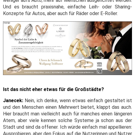
weniger aufs Auto, mehr auf Menschen ausgerichtet werden.
Und es braucht praxisnahe, einfache Leih- oder Sharing-
Konzepte für Autos, aber auch für Räder oder E-Roller.
Ist das nicht eher etwas für die Großstädte?
Janecek:
Nein, ich denke, wenn etwas einfach gestaltet ist
und den Menschen einen Mehrwert bietet, klappt das auch.
Hier braucht man vielleicht auch für manches einen längeren
Atem, aber viele kennen solche Systeme ja schon aus der
Stadt und sind da offener. Ich würde einfach mal appellieren:
Ausprobieren, aber den Fokus auf die Nutzerinnen und Nutzer