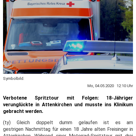
Symbolbild.
Mo, 04.05.2020 12:10 Uhr
Verbotene Spritztour mit Folgen: 18-Jähriger
verunglückte in Attenkirchen und musste ins Klinikum
gebracht werden.
(ty) Gleich doppelt dumm gelaufen ist es am
gestrigen Nachmittag für einen 18 Jahre alten Freisinger in
Attenkirchen. Während einer Motorrad-Spritztour mit drei