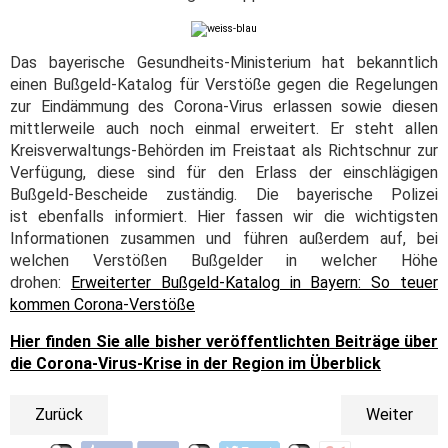
Das bayerische Gesundheits-Ministerium hat bekanntlich
einen Bußgeld-Katalog für Verstöße gegen die Regelungen
zur Eindämmung des Corona-Virus erlassen sowie diesen
mittlerweile auch noch einmal erweitert. Er steht allen
Kreisverwaltungs-Behörden im Freistaat als Richtschnur zur
Verfügung, diese sind für den Erlass der einschlägigen
Bußgeld-Bescheide zuständig. Die bayerische Polizei
ist ebenfalls informiert. Hier fassen wir die wichtigsten
Informationen zusammen und führen außerdem auf, bei
welchen Verstößen Bußgelder in welcher Höhe
drohen:
Erweiterter Bußgeld-Katalog in Bayern: So teuer
kommen Corona-Verstöße
Hier finden Sie alle bisher veröffentlichten Beiträge über
die Corona-Virus-Krise in der Region im Überblick
Zurück
Weiter