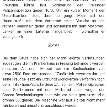
Freunden führte laut Schilderung der Freisinger
Polizeiinspektion gegen 16.50 Uhr ein kurzer Moment der
Unachtsamkeit dazu, dass der junge Mann auf der
Hauptstraße mit dem Vorderrad seiner Yamaha an den
rechten Randstein geriet und schließlich mit dem Motorrad-
Lenker an einer Laterne hängenblieb – woraufhin er
verunglückte.
Bei dem Sturz habe sich der Mann leichte Verletzungen
zugezogen, die im Krankenhaus in Freising behandelt werden
mussten. An dem Moped sei ein Sachschaden von
etwa 2500 Euro entstanden. "Zusätzlich erwarten ihn und
seine Freunde jetzt ein Ordnungswidrigkeiten-Verfahren nach
dem Infektions-Schutz-Gesetz", so ein Polizei-Sprecher,
denn Spritztouren mit dem Motorrad seien wegen der
Corona-Beschränkungen nach wie vor nicht gestattet. Nun
drohen Bußgelder. Die Maschine war laut Polizei nicht mehr
fahrbereit und musste abgeschleppt werden.