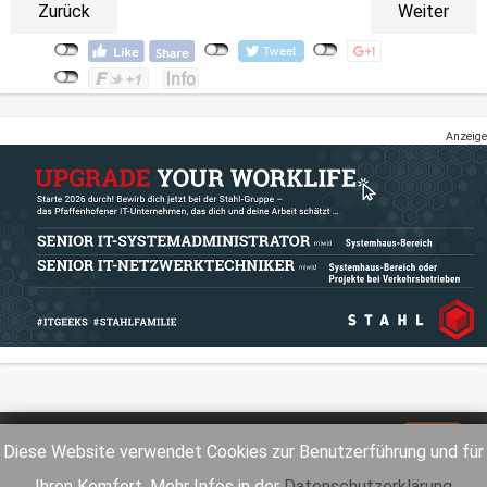
Zurück
Weiter
Anzeige
Impressum
Datenschutz
Diese Website verwendet Cookies zur Benutzerführung und für
Ihren Komfort. Mehr Infos in der
Datenschutzerklärung