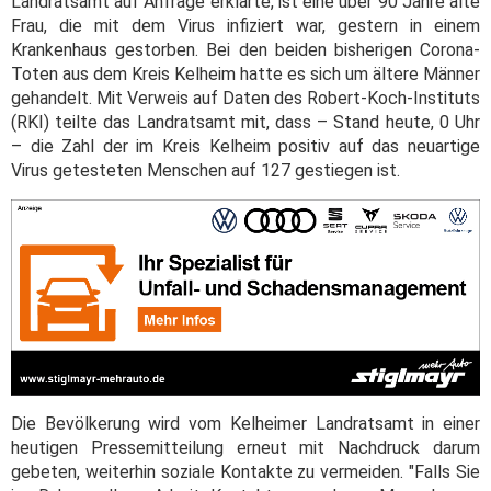
Landratsamt auf Anfrage erklärte, ist eine über 90 Jahre alte
Frau, die mit dem Virus infiziert war, gestern in einem
Krankenhaus gestorben. Bei den beiden bisherigen Corona-
Toten aus dem Kreis Kelheim hatte es sich um ältere Männer
gehandelt. Mit Verweis auf Daten des Robert-Koch-Instituts
(RKI) teilte das Landratsamt mit, dass – Stand heute, 0 Uhr
– die Zahl der im Kreis Kelheim positiv auf das neuartige
Virus getesteten Menschen auf 127 gestiegen ist.
Die Bevölkerung wird vom Kelheimer Landratsamt in einer
heutigen Pressemitteilung erneut mit Nachdruck darum
gebeten, weiterhin soziale Kontakte zu vermeiden. "Falls Sie