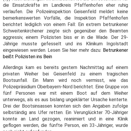
die Einsatzkräfte im Landkreis Pfaffenhofen eher ruhig
verlaufen. Die Polizeiinspektion Geisenfeld meldet keine
bemerkenswerten Vorfälle, die Inspektion Pfaffenhofen
berichtet lediglich von einem Fall: Ein extrem betrunkener
Schweitenkirchener zeigte sich gegenüber den Beamten
aggressiv, einem Polizisten biss er in die Wade. Der 29-
Jährige musste gefesselt und ins Klinikum Ingolstadt
eingewiesen werden. Lesen Sie hier mehr dazu:
Betrunkener
beißt Polizisten ins Bein
Allerdings kam es bereits gestern Nachmittag auf einem
privaten Weiher bei Geisenfeld zu einem tragischen
Bootsunfall. Ein Mann wird noch vermisst, wie das
Polizeipräsidium Oberbayern-Nord berichtet. Eine Gruppe von
fünf Personen war mit einem Boot auf dem Weiher
unterwegs, als es aus bislang ungeklärter Ursache kenterte.
Drei der Bootsinsassen konnten sich den Angaben zufolge
selbständig ans Ufer retten. Ein Verunglückter 70-Jähriger
konnte an Land gezogen, reanimiert und in eine Klinik
geflogen werden, die fünfte Person, ein 33-Jähriger, wurde