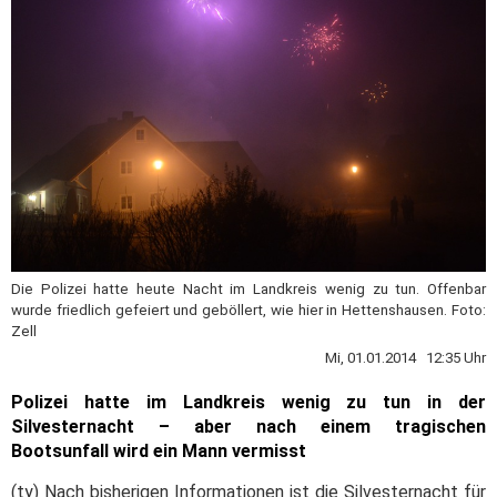
Die Polizei hatte heute Nacht im Landkreis wenig zu tun. Offenbar
wurde friedlich gefeiert und geböllert, wie hier in Hettenshausen. Foto:
Zell
Mi, 01.01.2014 12:35 Uhr
Polizei hatte im Landkreis wenig zu tun in der
Silvesternacht – aber nach einem tragischen
Bootsunfall wird ein Mann vermisst
(ty) Nach bisherigen Informationen ist die Silvesternacht für