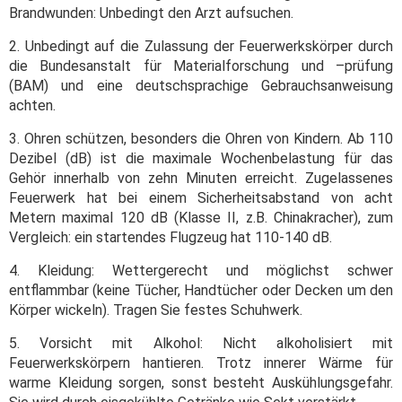
Brandwunden: Unbedingt den Arzt aufsuchen.
2. Unbedingt auf die Zulassung der Feuerwerkskörper durch
die Bundesanstalt für Materialforschung und –prüfung
(BAM) und eine deutschsprachige Gebrauchsanweisung
achten.
3. Ohren schützen, besonders die Ohren von Kindern. Ab 110
Dezibel (dB) ist die maximale Wochenbelastung für das
Gehör innerhalb von zehn Minuten erreicht. Zugelassenes
Feuerwerk hat bei einem Sicherheitsabstand von acht
Metern maximal 120 dB (Klasse II, z.B. Chinakracher), zum
Vergleich: ein startendes Flugzeug hat 110-140 dB.
4. Kleidung: Wettergerecht und möglichst schwer
entflammbar (keine Tücher, Handtücher oder Decken um den
Körper wickeln). Tragen Sie festes Schuhwerk.
5. Vorsicht mit Alkohol: Nicht alkoholisiert mit
Feuerwerkskörpern hantieren. Trotz innerer Wärme für
warme Kleidung sorgen, sonst besteht Auskühlungsgefahr.