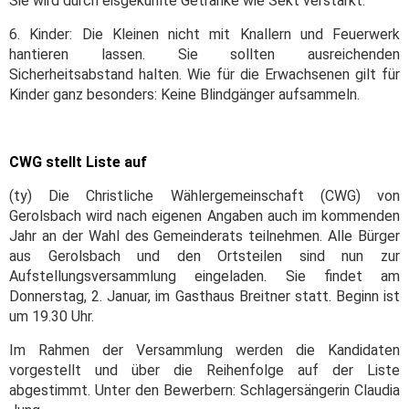
Sie wird durch eisgekühlte Getränke wie Sekt verstärkt.
6. Kinder: Die Kleinen nicht mit Knallern und Feuerwerk
hantieren lassen. Sie sollten ausreichenden
Sicherheitsabstand halten. Wie für die Erwachsenen gilt für
Kinder ganz besonders: Keine Blindgänger aufsammeln.
CWG stellt Liste auf
(ty) Die Christliche Wählergemeinschaft (CWG) von
Gerolsbach wird nach eigenen Angaben auch im kommenden
Jahr an der Wahl des Gemeinderats teilnehmen. Alle Bürger
aus Gerolsbach und den Ortsteilen sind nun zur
Aufstellungsversammlung eingeladen. Sie findet am
Donnerstag, 2. Januar, im Gasthaus Breitner statt. Beginn ist
um 19.30 Uhr.
Im Rahmen der Versammlung werden die Kandidaten
vorgestellt und über die Reihenfolge auf der Liste
abgestimmt. Unter den Bewerbern: Schlagersängerin Claudia