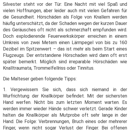
Silvester steht vor der Tür: Eine Nacht mit viel Spaß und
vielen Hoffnungen, aber leider auch mit vielen Gefahren für
die Gesundheit. Hörschäden als Folge von Knallern werden
häufig unterschätzt, da der Schaden wegen der kurzen Dauer
des Geräusches oft nicht als schmerzhaft empfunden wird.
Doch explodierende Feuerwerkskörper erreichen in einem
Umkreis von zwei Metern einen Lärmpegel von bis zu 160
Dezibel im Spitzenwert – das ist mehr als beim Start eines
Flugzeugs. Der entstandene Hörschaden wird dann oft erst
später bemerkt. Möglich sind irreparable Hörschäden wie
Knalltraumata, Trommelfellriss oder Tinnitus.
Die Malteser geben folgende Tipps:
1. Vergewissern Sie sich, dass sich niemand in der
Wurfrichtung der Knallkörper befindet. Mit der sichersten
Hand werfen. Nicht bis zum letzten Moment warten. Es
werden immer wieder Hände schwer verletzt. Gerade Kinder
halten die Knallkörper als Mutprobe oft sehr lange in der
Hand. Die Folge: Verbrennungen, Bruch eines oder mehrerer
Finger, wenn nicht sogar Verlust der Finger. Bei offenen