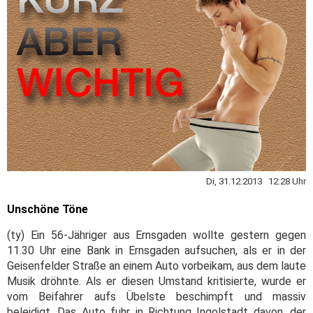
Di, 31.12.2013 12:28 Uhr
Unschöne Töne
(ty) Ein 56-Jähriger aus Ernsgaden wollte gestern gegen
11.30 Uhr eine Bank in Ernsgaden aufsuchen, als er in der
Geisenfelder Straße an einem Auto vorbeikam, aus dem laute
Musik dröhnte. Als er diesen Umstand kritisierte, wurde er
vom Beifahrer aufs Übelste beschimpft und massiv
beleidigt. Das Auto fuhr in Richtung Ingolstadt davon, der