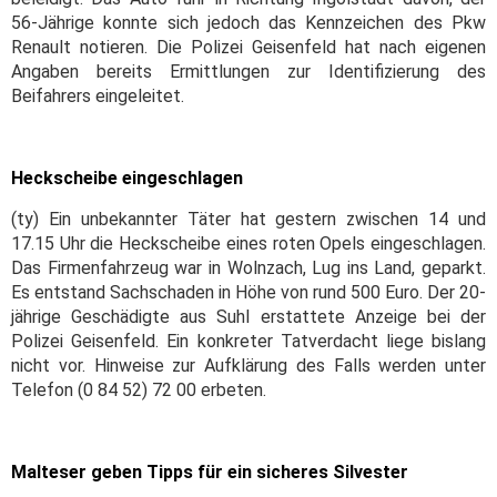
56-Jährige konnte sich jedoch das Kennzeichen des Pkw
Renault notieren. Die Polizei Geisenfeld hat nach eigenen
Angaben bereits Ermittlungen zur Identifizierung des
Beifahrers eingeleitet.
Heckscheibe eingeschlagen
(ty) Ein unbekannter Täter hat gestern zwischen 14 und
17.15 Uhr die Heckscheibe eines roten Opels eingeschlagen.
Das Firmenfahrzeug war in Wolnzach, Lug ins Land, geparkt.
Es entstand Sachschaden in Höhe von rund 500 Euro. Der 20-
jährige Geschädigte aus Suhl erstattete Anzeige bei der
Polizei Geisenfeld. Ein konkreter Tatverdacht liege bislang
nicht vor. Hinweise zur Aufklärung des Falls werden unter
Telefon (0 84 52) 72 00 erbeten.
Malteser geben Tipps für ein sicheres Silvester