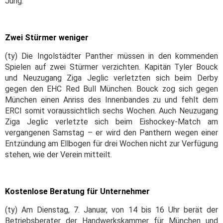
Jung.
Zwei Stürmer weniger
(ty) Die Ingolstädter Panther müssen in den kommenden
Spielen auf zwei Stürmer verzichten. Kapitän Tyler Bouck
und Neuzugang Ziga Jeglic verletzten sich beim Derby
gegen den EHC Red Bull München. Bouck zog sich gegen
München einen Anriss des Innenbandes zu und fehlt dem
ERCI somit voraussichtlich sechs Wochen. Auch Neuzugang
Ziga Jeglic verletzte sich beim Eishockey-Match am
vergangenen Samstag – er wird den Panthern wegen einer
Entzündung am Ellbogen für drei Wochen nicht zur Verfügung
stehen, wie der Verein mitteilt.
Kostenlose Beratung für Unternehmer
(ty) Am Dienstag, 7. Januar, von 14 bis 16 Uhr berät der
Betriebsberater der Handwerkskammer für München und