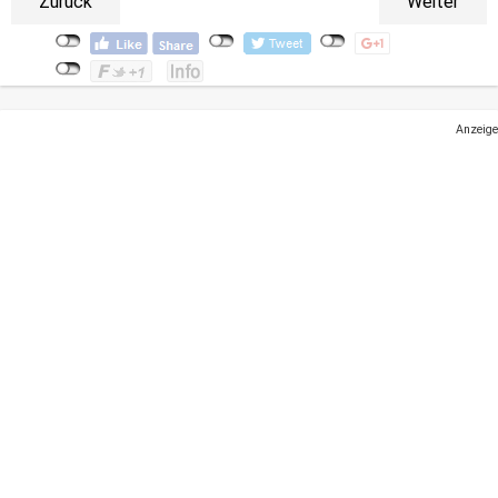
Zurück
Weiter
Anzeige