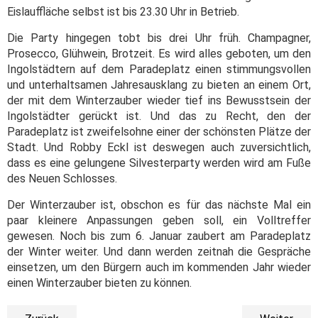
Eislauffläche selbst ist bis 23.30 Uhr in Betrieb.
Die Party hingegen tobt bis drei Uhr früh. Champagner,
Prosecco, Glühwein, Brotzeit. Es wird alles geboten, um den
Ingolstädtern auf dem Paradeplatz einen stimmungsvollen
und unterhaltsamen Jahresausklang zu bieten an einem Ort,
der mit dem Winterzauber wieder tief ins Bewusstsein der
Ingolstädter gerückt ist. Und das zu Recht, den der
Paradeplatz ist zweifelsohne einer der schönsten Plätze der
Stadt. Und Robby Eckl ist deswegen auch zuversichtlich,
dass es eine gelungene Silvesterparty werden wird am Fuße
des Neuen Schlosses.
Der Winterzauber ist, obschon es für das nächste Mal ein
paar kleinere Anpassungen geben soll, ein Volltreffer
gewesen. Noch bis zum 6. Januar zaubert am Paradeplatz
der Winter weiter. Und dann werden zeitnah die Gespräche
einsetzen, um den Bürgern auch im kommenden Jahr wieder
einen Winterzauber bieten zu können.