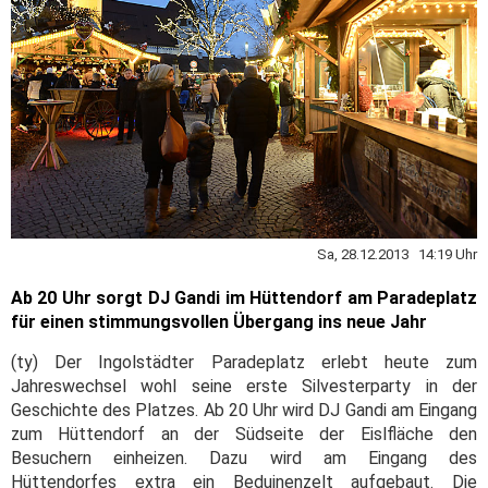
Sa, 28.12.2013 14:19 Uhr
Ab 20 Uhr sorgt DJ Gandi im Hüttendorf am Paradeplatz
für einen stimmungsvollen Übergang ins neue Jahr
(ty) Der Ingolstädter Paradeplatz erlebt heute zum
Jahreswechsel wohl seine erste Silvesterparty in der
Geschichte des Platzes. Ab 20 Uhr wird DJ Gandi am Eingang
zum Hüttendorf an der Südseite der Eislfläche den
Besuchern einheizen. Dazu wird am Eingang des
Hüttendorfes extra ein Beduinenzelt aufgebaut. Die