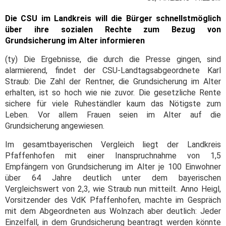
Die CSU im Landkreis will die Bürger schnellstmöglich
über ihre sozialen Rechte zum Bezug von
Grundsicherung im Alter informieren
(ty) Die Ergebnisse, die durch die Presse gingen, sind
alarmierend, findet der CSU-Landtagsabgeordnete Karl
Straub: Die Zahl der Rentner, die Grundsicherung im Alter
erhalten, ist so hoch wie nie zuvor. Die gesetzliche Rente
sichere für viele Ruheständler kaum das Nötigste zum
Leben. Vor allem Frauen seien im Alter auf die
Grundsicherung angewiesen.
Im gesamtbayerischen Vergleich liegt der Landkreis
Pfaffenhofen mit einer Inanspruchnahme von 1,5
Empfängern von Grundsicherung im Alter je 100 Einwohner
über 64 Jahre deutlich unter dem bayerischen
Vergleichswert
von 2,3, wie Straub nun mitteilt. Anno Heigl,
Vorsitzender des VdK Pfaffenhofen, machte im Gespräch
mit dem Abgeordneten aus Wolnzach aber deutlich: Jeder
Einzelfall, in dem Grundsicherung beantragt werden könnte