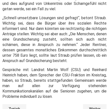
und dies aufgrund von Unkenntnis oder Schamgefühl nicht
getan werde, sei ein Fall zu viel.
„Schnell umsetzbare Lösungen sind gefragt“, betont Straub.
Wichtig sei, dass die Bürger über ihre sozialen Rechte
informiert sind. Nur dann könnten sie rechtzeitig die richtigen
Anträge stellen. Wichtig sei aber auch: „Die Menschen, denen
eine Grundsicherung zusteht, sollten sich auch nicht
schämen, diese in Anspruch zu nehmen.“ Jeder Rentner,
dessen gesamtes monatliches Einkommen durchschnittlich
unter 758 Euro liegt, sollte laut Straub prüfen lassen, ob ein
Anspruch auf Grundsicherung besteht.
Gespräche mit Landrat Martin Wolf (CSU) und Reinhard
Heinrich haben, dem Sprecher der CSU-Fraktion im Kreistag,
haben, so Straub, bereits stattgefunden: Gemeinsam werde
man auf allen zur Verfügung stehenden
Kommunikationskanälen auf die Senioren zugehen, um die
Probleme individuell zu lösen.
Zurück
Weiter