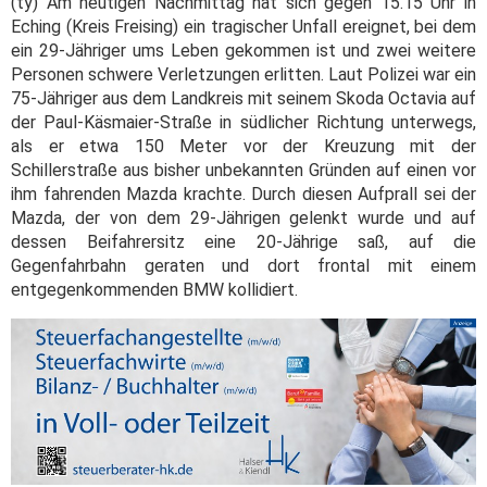
(ty) Am heutigen Nachmittag hat sich gegen 15.15 Uhr in
Eching (Kreis Freising) ein tragischer Unfall ereignet, bei dem
ein 29-Jähriger ums Leben gekommen ist und zwei weitere
Personen schwere Verletzungen erlitten. Laut Polizei war ein
75-Jähriger aus dem Landkreis mit seinem Skoda Octavia auf
der Paul-Käsmaier-Straße in südlicher Richtung unterwegs,
als er etwa 150 Meter vor der Kreuzung mit der
Schillerstraße aus bisher unbekannten Gründen auf einen vor
ihm fahrenden Mazda krachte. Durch diesen Aufprall sei der
Mazda, der von dem 29-Jährigen gelenkt wurde und auf
dessen Beifahrersitz eine 20-Jährige saß, auf die
Gegenfahrbahn geraten und dort frontal mit einem
entgegenkommenden BMW kollidiert.