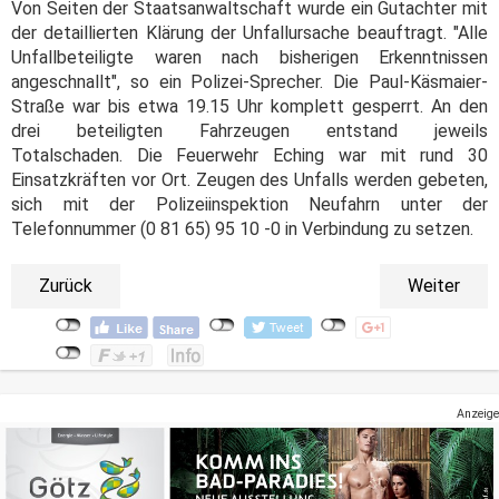
Von Seiten der Staatsanwaltschaft wurde ein Gutachter mit
der detaillierten Klärung der Unfallursache beauftragt. "Alle
Unfallbeteiligte waren nach bisherigen Erkenntnissen
angeschnallt", so ein Polizei-Sprecher. Die Paul-Käsmaier-
Straße war bis etwa 19.15 Uhr komplett gesperrt. An den
drei beteiligten Fahrzeugen entstand jeweils
Totalschaden. Die Feuerwehr Eching war mit rund 30
Einsatzkräften vor Ort. Zeugen des Unfalls werden gebeten,
sich mit der Polizeiinspektion Neufahrn unter der
Telefonnummer (0 81 65) 95 10 -0 in Verbindung zu setzen.
Zurück
Weiter
Anzeige