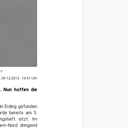
n?
 09.12.2013 14:51 Uhr
. Nun hoffen die
in Erding gefunden
urde bereits am 5.
gshaft sitzt. Im
ern-Nord dringend