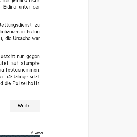
t hat jemand nicht
 Erding unter der
ettungsdienst zu
hnhauses in Erding
t, die Ursache war
 besteht nun gegen
eutet auf stumpfe
ufig festgenommen.
er 54-Jährige sitzt
d die Polizei hofft
Weiter
Anzeige