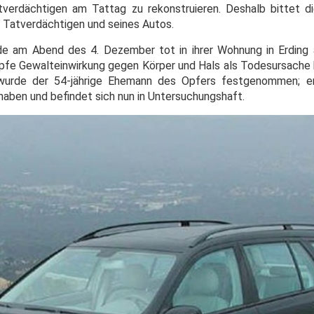
tverdächtigen am Tattag zu rekonstruieren. Deshalb bittet d
 Tatverdächtigen und seines Autos.
rde am Abend des 4. Dezember tot in ihrer Wohnung in Erding
fe Gewalteinwirkung gegen Körper und Hals als Todesursache hin
 wurde der 54-jährige Ehemann des Opfers festgenommen; er 
 haben und befindet sich nun in Untersuchungshaft.