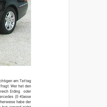
ächtigen am Tattag
 fragt:
Wer hat den
reich Erding oder
rcedes (E-Klasse
herweise habe der