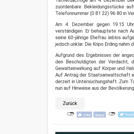
Tatverdächtige am 4. Dezember Bekl
zuordenbare Bekleidungsstücke au
Telefonnummer (0 81 22) 96 80 in Ve
Am 4. Dezember gegen 19.15 Uhr 
verständigen. Er behauptete nach An
seine 60-jährige Ehefrau leblos aufg
jedoch unklar. Die Kripo Erding nahm 
Aufgrund des Ergebnisses der angeo
den Beschuldigten der Verdacht, 
Gewalteinwirkung auf Körper und Hal
Auf Antrag der Staatsanwaltschaft er
derzeit in Untersuchungshaft. Zum Ta
nun auf Hinweise aus der Bevölkerung
Zurück