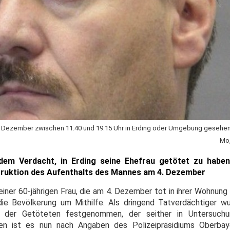
4. Dezember zwischen 11.40 und 19.15 Uhr in Erding oder Umgebung gesehe
Mo,
ndem Verdacht, in Erding seine Ehefrau getötet zu haben
struktion des Aufenthalts des Mannes am 4. Dezember
ner 60-jährigen Frau, die am 4. Dezember tot in ihrer Wohnung 
die Bevölkerung um Mithilfe. Als dringend Tatverdächtiger w
 der Getöteten festgenommen, der seither in Untersuchun
n ist es nun nach Angaben des Polizeipräsidiums Oberbay