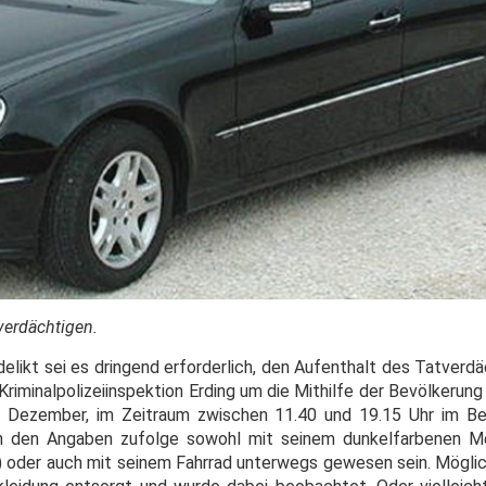
verdächtigen.
kt sei es dringend erforderlich, den Aufenthalt des Tatverd
 Kriminalpolizeiinspektion Erding um die Mithilfe der Bevölkerung
 Dezember, im Zeitraum zwischen 11.40 und 19.15 Uhr im Be
den Angaben zufolge sowohl mit seinem dunkelfarbenen Me
) oder auch mit seinem Fahrrad unterwegs gewesen sein.
Möglic