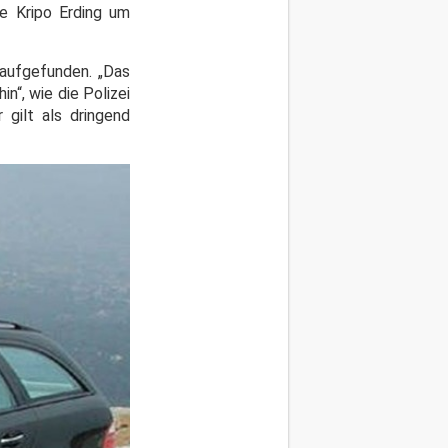
ie Kripo Erding um
 aufgefunden. „Das
“, wie die Polizei
gilt als dringend