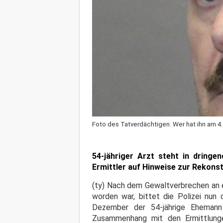
Foto des Tatverdächtigen. Wer hat ihn am 
54-jähriger Arzt steht in dringe
Ermittler auf Hinweise zur Rekon
(ty) Nach dem Gewaltverbrechen an ei
worden war, bittet die Polizei nun 
Dezember der 54-jährige Ehemann
Zusammenhang mit den Ermittlunge